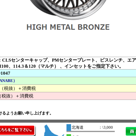
：CLSセンターキャップ、PMセンタープレート、ビスレンチ、エ
H100、114.3＆120（マルチ） 、インセットをご指定下さい。
91047
ANABE）
000 （税抜）＋消費税
（税抜）＋消費税
けるようお願い申し上げます。
北海道
：\3,000