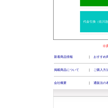
代金引換（佐川
※
新着商品情報
｜
おすすめ
掲載商品について
｜
ご購入方
会社概要
｜
通販法の