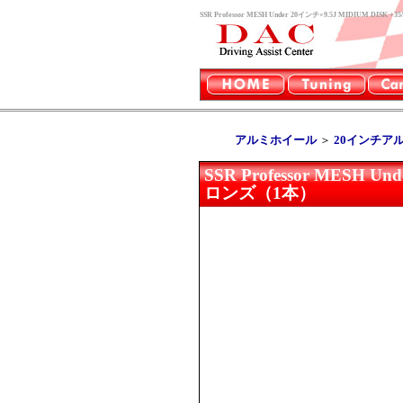
SSR Professor MESH Under 20インチ×9.5J MIDIU
アルミホイール
＞
20インチア
SSR Professor MESH U
ロンズ（1本）