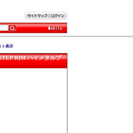
スト表示
/-16 STEP RIM ハイメタルブ