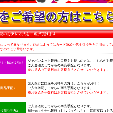
下記のお支払方法をご選択頂けます。
品によって異なります。商品によってはカード決済や代金引換等をご用意して
のでご了承願います。
ジャパンネット銀行に口座をお持ちの方は、こちらがお得
銀行（振込後商品
ご入金確認してからの商品手配となります。
※お振込み手数料はお客様負担とさせていただきます。
楽天銀行に口座をお持ちの方は、こちらがお得！
後商品手配）
ご入金確認してからの商品手配となります。
※お振込み手数料はお客様負担とさせていただきます。
ご入金確認してからの商品手配となります。
込後商品手配）
振込先：七十七銀行（しちじゅうしち） 卸町支店（おろ