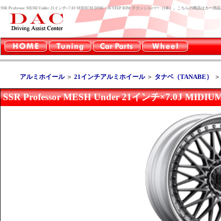
SSR Professor MESH Under 21インチ×7.0J MIDIUM DISK +16 STEP RIM チタンシルバー（1本）。こちらの商品
アルミホイール
＞
21インチアルミホイール
＞
タナベ（TANABE）
SSR Professor MESH Under 21インチ×7.0J MI