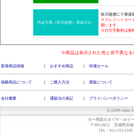
佐川急便にて発送
※クレジットカー
代金引換（佐川急便）現金のみ
願います。
※代引手数料は無
※商品は表示された色と若干異なる
新着商品情報
｜
おすすめ商品
｜
特価セール
掲載商品について
｜
ご購入方法
｜
業販について
会社概要
｜
通販法の表記
｜
プライバシーポリシー
(C)2008 indac A
カー用品＆タイヤ・ホイ
〒985-0822 宮城県宮
TEL：022-355-2185