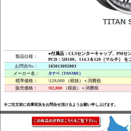
●付属品：CLSセンターキャップ、PM
製品仕様：
PCD：5H100、114.3＆120（マルチ）
お問合No：
105013692003
メーカー名：
タナベ（TANABE）
標準価格：
\129,000 （税抜）＋消費税
販売価格：
\92,880
（税抜）＋消費税
※ご注文前に在庫状況をお問合せ頂けるようお願い申し上げます。