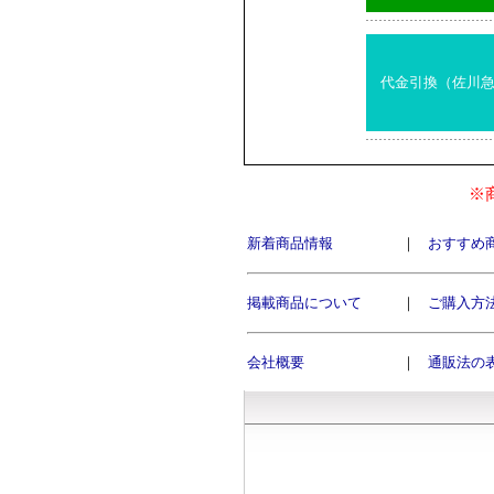
代金引換（佐川
※
新着商品情報
｜
おすすめ
掲載商品について
｜
ご購入方
会社概要
｜
通販法の