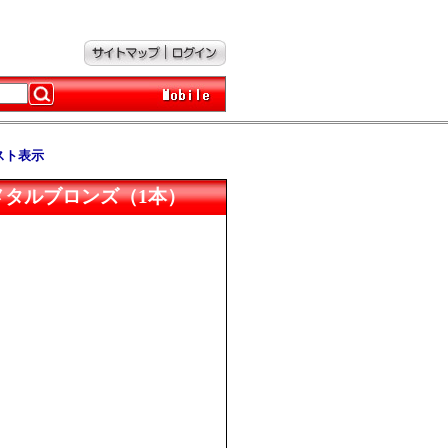
スト表示
IM ハイメタルブロンズ（1本）