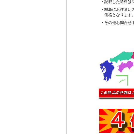
・記載した送料は
・離島にお住まい
価格となります
・その他お問合せ