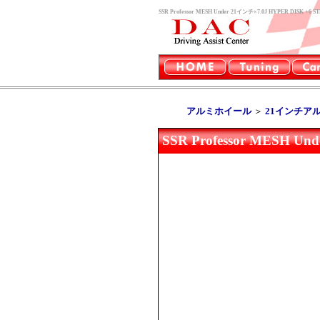
SSR Professor MESH Under 21インチ×7.0J HYP
アルミホイール
＞
21インチア
SSR Professor MESH