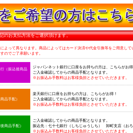
下記のお支払方法をご選択頂けます。
品によって異なります。商品によってはカード決済や代金引換等をご用意して
のでご了承願います。
ジャパンネット銀行に口座をお持ちの方は、こちらがお得
銀行（振込後商品
ご入金確認してからの商品手配となります。
※お振込み手数料はお客様負担とさせていただきます。
楽天銀行に口座をお持ちの方は、こちらがお得！
後商品手配）
ご入金確認してからの商品手配となります。
※お振込み手数料はお客様負担とさせていただきます。
ご入金確認してからの商品手配となります。
込後商品手配）
振込先：七十七銀行（しちじゅうしち） 卸町支店（おろ
※お振込み手数料はお客様負担とさせていただきます。