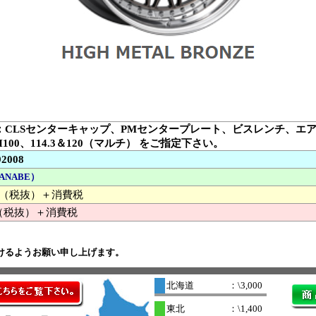
：CLSセンターキャップ、PMセンタープレート、ビスレンチ、エ
H100、114.3＆120（マルチ） をご指定下さい。
92008
ANABE）
000 （税抜）＋消費税
（税抜）＋消費税
けるようお願い申し上げます。
北海道
：\3,000
東北
：\1,400