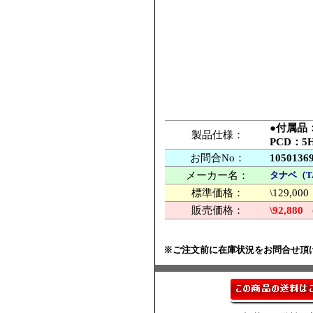
●付属品
製品仕様：
PCD：5
お問合No：
1050136
メーカー名：
タナベ（T
標準価格：
\129,
販売価格：
\92,880
※ご注文前に在庫状況をお問合せ頂