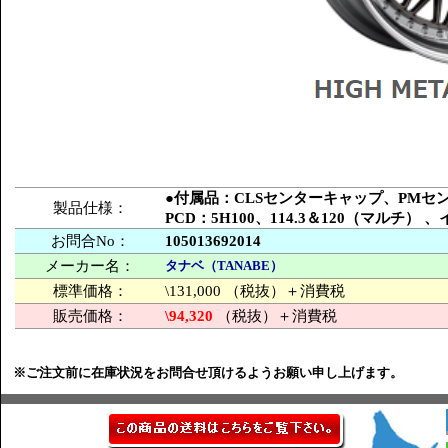
●付属品：CLSセンターキャップ、PM
製品仕様：
PCD：5H100、114.3＆120（マルチ
お問合No：
105013692014
メーカー名：
タナベ（TANABE）
標準価格：
\131,000 （税抜）＋消費税
販売価格：
\94,320
（税抜）＋消費税
※ご注文前に在庫状況をお問合せ頂けるようお願い申し上げます。