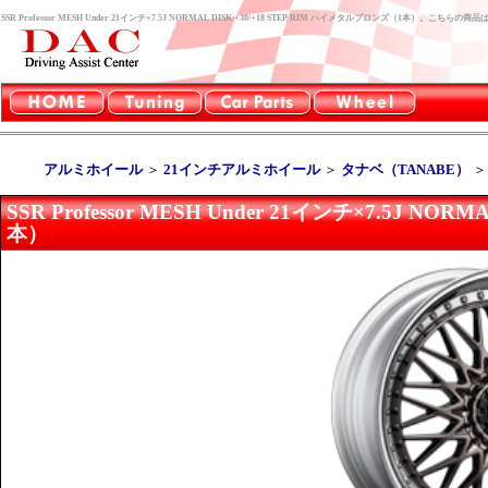
SSR Professor MESH Under 21インチ×7.5J NORMAL DISK +30/+18 STEP RIM ハイメタルブロンズ（1本）。
アルミホイール
＞
21インチアルミホイール
＞
タナベ（TANABE）
SSR Professor MESH Under 21インチ×7.5J NO
本）