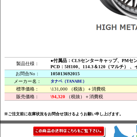
●付属品：CLSセンターキャップ、PM
製品仕様：
PCD：5H100、114.3＆120（マルチ
お問合No：
105013692015
メーカー名：
タナベ（TANABE）
標準価格：
\131,000 （税抜）＋消費税
販売価格：
\94,320
（税抜）＋消費税
※ご注文前に在庫状況をお問合せ頂けるようお願い申し上げます。