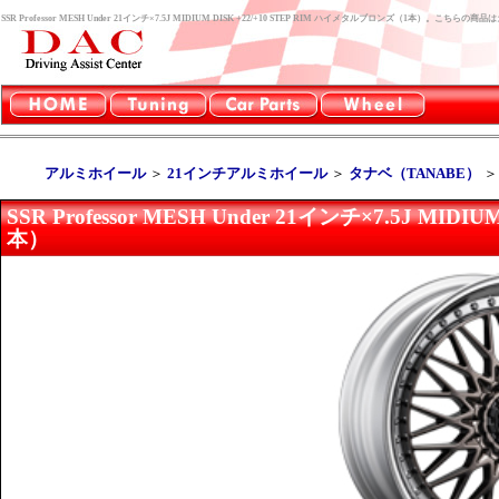
SSR Professor MESH Under 21インチ×7.5J MIDIUM DISK +22/+10 STEP RIM ハイメタルブロンズ（1本）。
アルミホイール
＞
21インチアルミホイール
＞
タナベ（TANABE）
SSR Professor MESH Under 21インチ×7.5J MI
本）