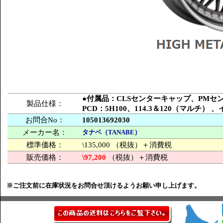
●付属品：CLSセンターキャップ、PM
製品仕様：
PCD：5H100、114.3＆120（マルチ
お問合No：
105013692030
メーカー名：
タナベ（TANABE）
標準価格：
\135,000 （税抜）＋消費税
販売価格：
\97,200
（税抜）＋消費税
※ご注文前に在庫状況をお問合せ頂けるようお願い申し上げます。