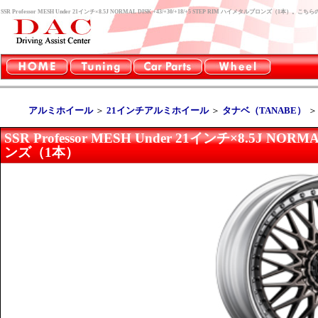
SSR Professor MESH Under 21インチ×8.5J NORMAL DISK +43/+30/+18/+5 STEP RIM ハイメタルブロンズ
アルミホイール
＞
21インチアルミホイール
＞
タナベ（TANABE）
SSR Professor MESH Under 21インチ×8.5J NOR
ンズ（1本）