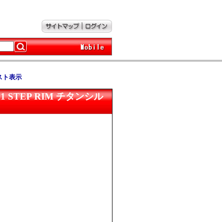
スト表示
7/+11 STEP RIM チタンシル