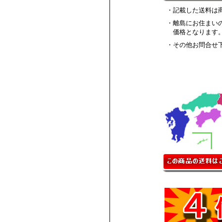
・記載した送料は
・離島にお住まい
価格となります
・その他お問合せ