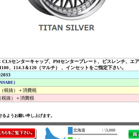
：CLSセンターキャップ、PMセンタープレート、ビスレンチ、エ
H100、114.3＆120（マルチ） 、インセットをご指定下さい。
92033
ANABE）
000 （税抜）＋消費税
（税抜）＋消費税
けるようお願い申し上げます。
北海道
：\3,000