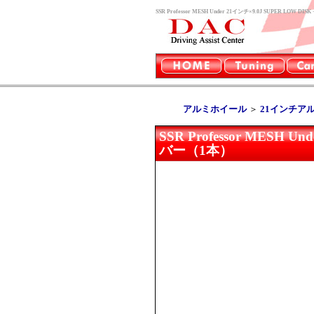
SSR Professor MESH Under 21インチ×9.0J SUPER
アルミホイール
＞
21インチア
SSR Professor MESH U
バー（1本）