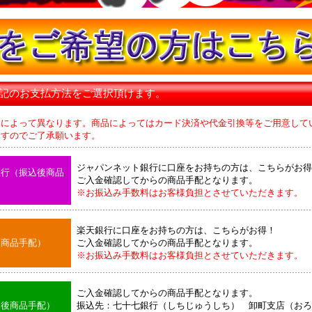
下記のお支払方法をご選択頂けます。
品によって異なります。商品によってはカード決済や代金引換等をご用意して
のでご了承願います。
ジャパンネット銀行に口座をお持ちの方は、こちらがお得
銀行（振込後商品
ご入金確認してからの商品手配となります。
※お振込み手数料はお客様負担とさせていただきます。
楽天銀行に口座をお持ちの方は、こちらがお得！
後商品手配）
ご入金確認してからの商品手配となります。
※お振込み手数料はお客様負担とさせていただきます。
ご入金確認してからの商品手配となります。
込後商品手配）
振込先：七十七銀行（しちじゅうしち） 卸町支店（おろ