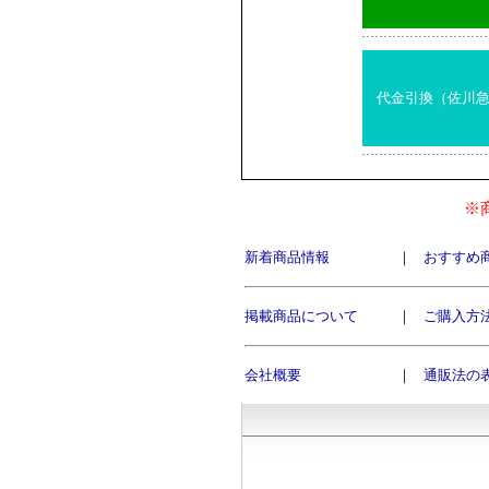
代金引換（佐川
※
新着商品情報
｜
おすすめ
掲載商品について
｜
ご購入方
会社概要
｜
通販法の