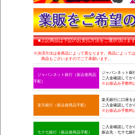
■上記商品は下記のお支払方法をご選択頂けま
※決済方法は各商品によって異なります。商品によって
商品もございますのでご了承願います。
ジャパンネット銀
ジャパンネット銀行（振込後商品
ご入金確認してか
手配）
※お振込み手数料
楽天銀行に口座を
楽天銀行（振込後商品手配）
ご入金確認してか
※お振込み手数料
ご入金確認してか
七十七銀行（振込後商品手配）
振込先：七十七銀