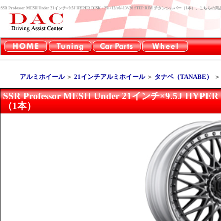
SSR Professor MESH Under 21インチ×9.5J HYPER DISK +25/+12/±0/-13/-26 STEP RIM チタンシルバー（
アルミホイール
＞
21インチアルミホイール
＞
タナベ（TANABE）
SSR Professor MESH Under 21インチ×9.5J HYPER
（1本）