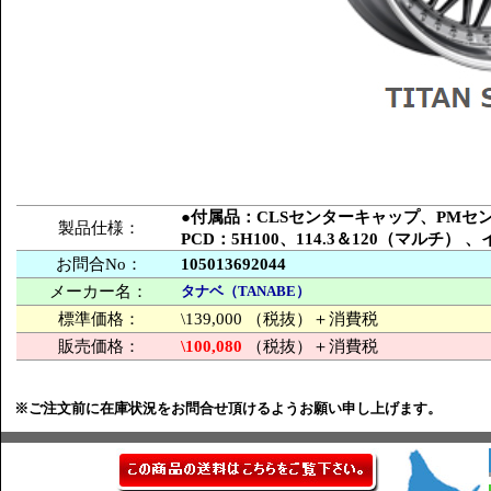
●付属品：CLSセンターキャップ、PM
製品仕様：
PCD：5H100、114.3＆120（マルチ
お問合No：
105013692044
メーカー名：
タナベ（TANABE）
標準価格：
\139,000 （税抜）＋消費税
販売価格：
\100,080
（税抜）＋消費税
※ご注文前に在庫状況をお問合せ頂けるようお願い申し上げます。