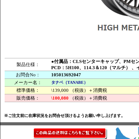
●付属品：CLSセンターキャップ、PM
製品仕様：
PCD：5H100、114.3＆120（マルチ
お問合No：
105013692047
メーカー名：
タナベ（TANABE）
標準価格：
\139,000 （税抜）＋消費税
販売価格：
\100,080
（税抜）＋消費税
※ご注文前に在庫状況をお問合せ頂けるようお願い申し上げます。