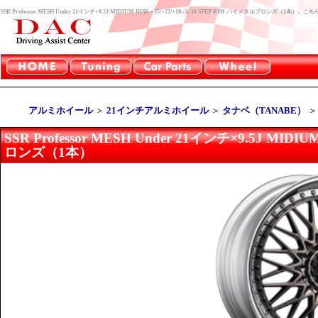
SSR Professor MESH Under 21インチ×9.5J MIDIUM DISK +35/+22/+10/-3/-16 STEP RIM ハイメタルブ
アルミホイール
＞
21インチアルミホイール
＞
タナベ（TANABE）
SSR Professor MESH Under 21インチ×9.5J MIDIU
ロンズ（1本）