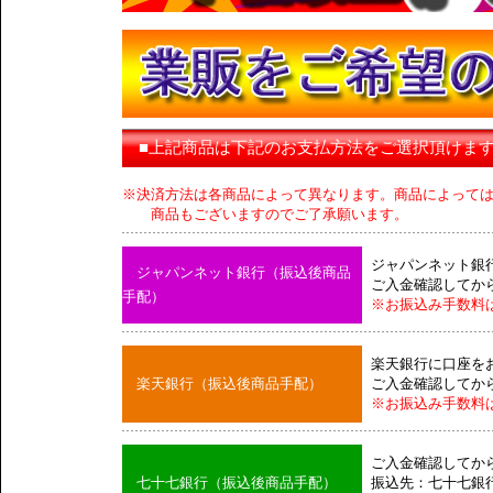
■上記商品は下記のお支払方法をご選択頂けま
※決済方法は各商品によって異なります。商品によって
商品もございますのでご了承願います。
ジャパンネット銀
ジャパンネット銀行（振込後商品
ご入金確認してか
手配）
※お振込み手数料
楽天銀行に口座を
楽天銀行（振込後商品手配）
ご入金確認してか
※お振込み手数料
ご入金確認してか
七十七銀行（振込後商品手配）
振込先：七十七銀