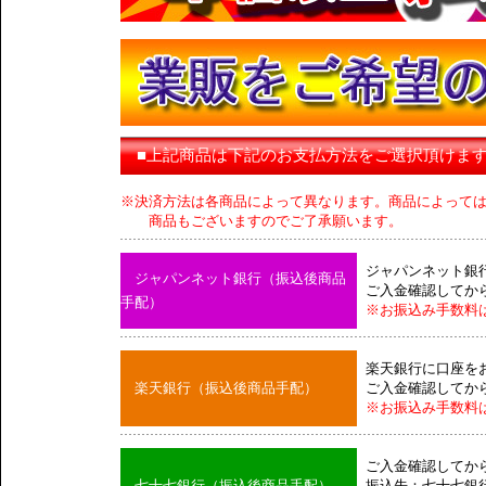
■上記商品は下記のお支払方法をご選択頂けま
※決済方法は各商品によって異なります。商品によって
商品もございますのでご了承願います。
ジャパンネット銀
ジャパンネット銀行（振込後商品
ご入金確認してか
手配）
※お振込み手数料
楽天銀行に口座を
楽天銀行（振込後商品手配）
ご入金確認してか
※お振込み手数料
ご入金確認してか
七十七銀行（振込後商品手配）
振込先：七十七銀