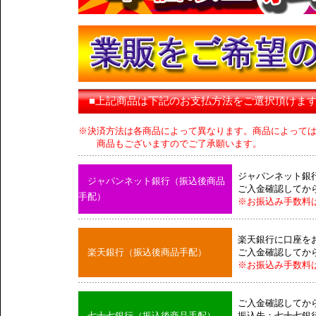
■上記商品は下記のお支払方法をご選択頂けま
※決済方法は各商品によって異なります。商品によって
商品もございますのでご了承願います。
ジャパンネット銀
ジャパンネット銀行（振込後商品
ご入金確認してか
手配）
※お振込み手数料
楽天銀行に口座を
楽天銀行（振込後商品手配）
ご入金確認してか
※お振込み手数料
ご入金確認してか
七十七銀行（振込後商品手配）
振込先：七十七銀