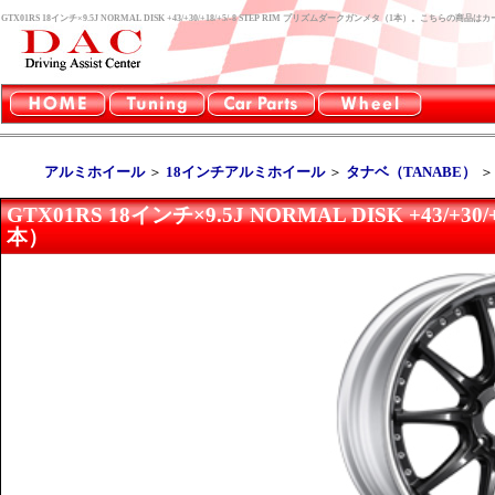
GTX01RS 18インチ×9.5J NORMAL DISK +43/+30/+18/+5/-8 STEP RIM プリズムダークガンメタ（1本）。こちら
アルミホイール
＞
18インチアルミホイール
＞
タナベ（TANABE）
GTX01RS 18インチ×9.5J NORMAL DISK +43/+
本）