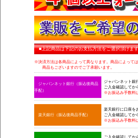
■上記商品は下記のお支払方法をご選択頂けま
※決済方法は各商品によって異なります。商品によって
商品もございますのでご了承願います。
ジャパンネット銀
ジャパンネット銀行（振込後商品
ご入金確認してか
手配）
※お振込み手数料
楽天銀行に口座を
楽天銀行（振込後商品手配）
ご入金確認してか
※お振込み手数料
ご入金確認してか