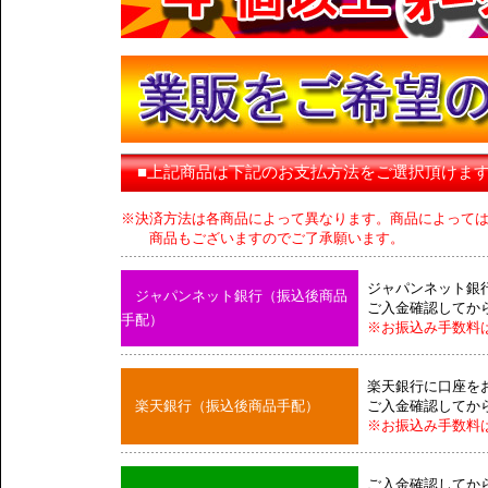
■上記商品は下記のお支払方法をご選択頂けま
※決済方法は各商品によって異なります。商品によって
商品もございますのでご了承願います。
ジャパンネット銀
ジャパンネット銀行（振込後商品
ご入金確認してか
手配）
※お振込み手数料
楽天銀行に口座を
楽天銀行（振込後商品手配）
ご入金確認してか
※お振込み手数料
ご入金確認してか