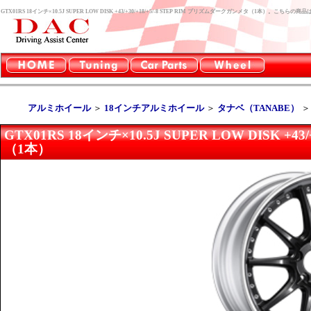
GTX01RS 18インチ×10.5J SUPER LOW DISK +43/+30/+18/+5/-8 STEP RIM プリズムダークガンメタ（1本）。
アルミホイール
＞
18インチアルミホイール
＞
タナベ（TANABE）
GTX01RS 18インチ×10.5J SUPER LOW DISK +4
（1本）