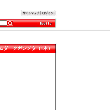
IM プリズムダークガンメタ（1本）