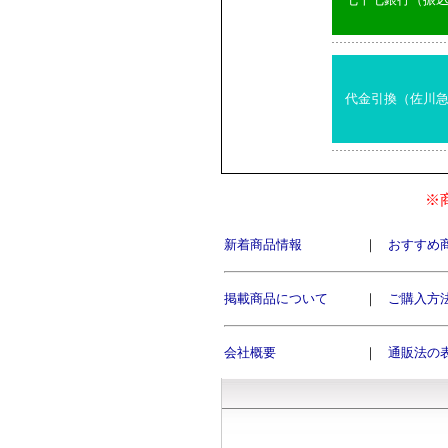
代金引換（佐川
※
新着商品情報
｜
おすすめ
掲載商品について
｜
ご購入方
会社概要
｜
通販法の