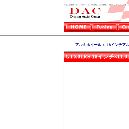
GTX01RS 18インチ×11.0J MIDIUM DISK +16/+3/
アルミホイール
＞
18インチア
GTX01RS 18インチ×11.0