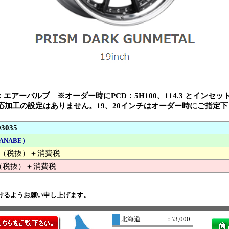
：エアーバルブ ※オーダー時にPCD：5H100、114.3 とインセ
対応加工の設定はありません。19、20インチはオーダー時にご指定
93035
ANABE）
000 （税抜）＋消費税
（税抜）＋消費税
けるようお願い申し上げます。
北海道
：\3,000