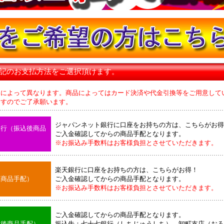
下記のお支払方法をご選択頂けます。
品によって異なります。商品によってはカード決済や代金引換等をご用意して
のでご了承願います。
ジャパンネット銀行に口座をお持ちの方は、こちらがお得
銀行（振込後商品
ご入金確認してからの商品手配となります。
※お振込み手数料はお客様負担とさせていただきます。
楽天銀行に口座をお持ちの方は、こちらがお得！
後商品手配）
ご入金確認してからの商品手配となります。
※お振込み手数料はお客様負担とさせていただきます。
ご入金確認してからの商品手配となります。
込後商品手配）
振込先：七十七銀行（しちじゅうしち） 卸町支店（おろ