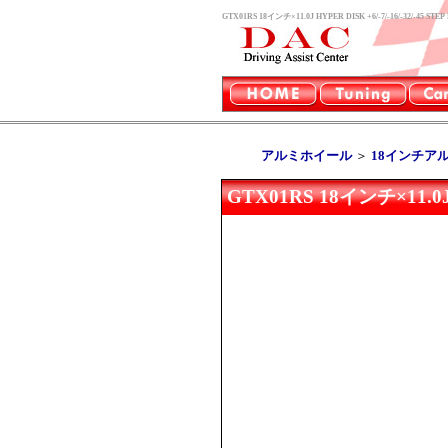
GTX01RS 18インチ×11.0J HYPER DISK +6/-7/-1
アルミホイール
＞
18インチア
GTX01RS 18インチ×11.0