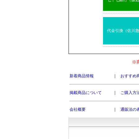
代金引換（佐川
※
新着商品情報
｜
おすすめ
掲載商品について
｜
ご購入方
会社概要
｜
通販法の