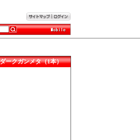
M プリズムダークガンメタ（1本）