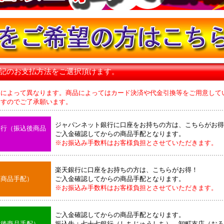
下記のお支払方法をご選択頂けます。
品によって異なります。商品によってはカード決済や代金引換等をご用意して
のでご了承願います。
ジャパンネット銀行に口座をお持ちの方は、こちらがお得
銀行（振込後商品
ご入金確認してからの商品手配となります。
※お振込み手数料はお客様負担とさせていただきます。
楽天銀行に口座をお持ちの方は、こちらがお得！
後商品手配）
ご入金確認してからの商品手配となります。
※お振込み手数料はお客様負担とさせていただきます。
ご入金確認してからの商品手配となります。
込後商品手配）
振込先：七十七銀行（しちじゅうしち） 卸町支店（おろ