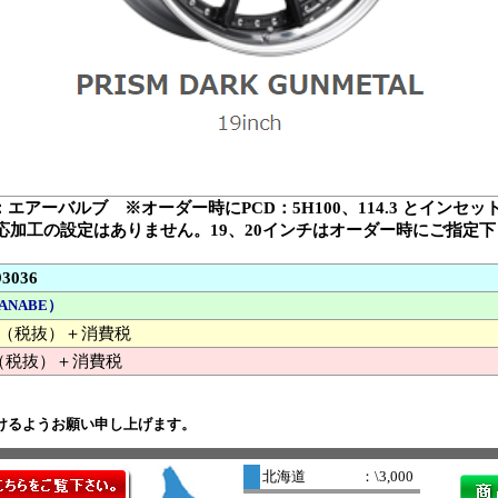
：エアーバルブ ※オーダー時にPCD：5H100、114.3 とインセ
対応加工の設定はありません。19、20インチはオーダー時にご指定
93036
ANABE）
000 （税抜）＋消費税
（税抜）＋消費税
けるようお願い申し上げます。
北海道
：\3,000