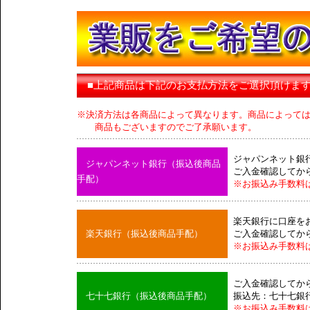
■上記商品は下記のお支払方法をご選択頂けま
※決済方法は各商品によって異なります。商品によって
商品もございますのでご了承願います。
ジャパンネット銀
ジャパンネット銀行（振込後商品
ご入金確認してか
手配）
※お振込み手数料
楽天銀行に口座を
楽天銀行（振込後商品手配）
ご入金確認してか
※お振込み手数料
ご入金確認してか
七十七銀行（振込後商品手配）
振込先：七十七銀
※お振込み手数料