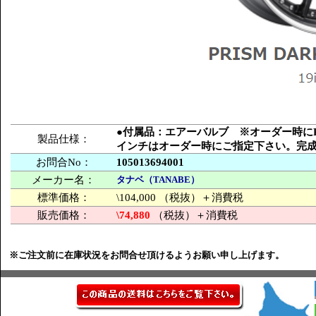
●付属品：エアーバルブ ※オーダー時にPCD
製品仕様：
インチはオーダー時にご指定下さい。完
お問合No：
105013694001
メーカー名：
タナベ（TANABE）
標準価格：
\104,000 （税抜）＋消費税
販売価格：
\74,880
（税抜）＋消費税
※ご注文前に在庫状況をお問合せ頂けるようお願い申し上げます。