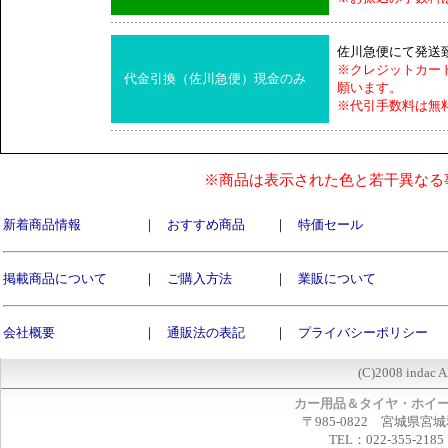
佐川急便にて発送
※クレジットカー
代金引換（佐川急便）現金のみ
願います。
※代引手数料は無
※商品は表示された色と若干異なる
新着商品情報
｜
おすすめ商品
｜
特価セール
掲載商品について
｜
ご購入方法
｜
業販について
会社概要
｜
通販法の表記
｜
プライバシーポリシー
(C)2008 indac A
カー用品＆タイヤ・ホイ
〒985-0822 宮城県宮
TEL：022-355-2185