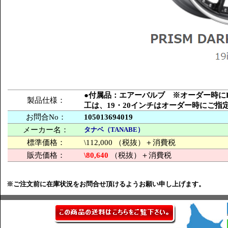
●付属品：エアーバルブ ※オーダー時にPCD
製品仕様：
工は、19・20インチはオーダー時にご
お問合No：
105013694019
メーカー名：
タナベ（TANABE）
標準価格：
\112,000 （税抜）＋消費税
販売価格：
\80,640
（税抜）＋消費税
※ご注文前に在庫状況をお問合せ頂けるようお願い申し上げます。