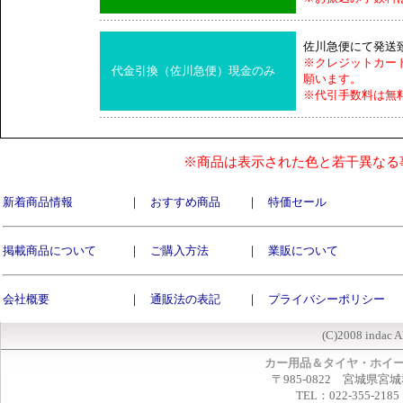
佐川急便にて発送
※クレジットカー
代金引換（佐川急便）現金のみ
願います。
※代引手数料は無
※商品は表示された色と若干異なる
新着商品情報
｜
おすすめ商品
｜
特価セール
掲載商品について
｜
ご購入方法
｜
業販について
会社概要
｜
通販法の表記
｜
プライバシーポリシー
(C)2008 indac A
カー用品＆タイヤ・ホイ
〒985-0822 宮城県宮
TEL：022-355-2185