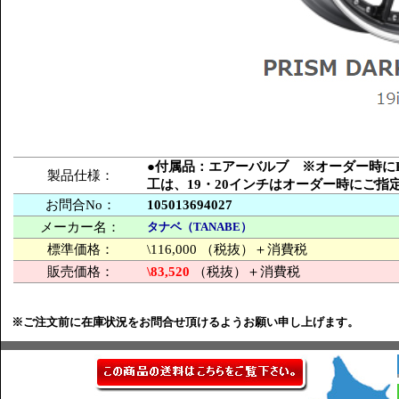
●付属品：エアーバルブ ※オーダー時にPCD
製品仕様：
工は、19・20インチはオーダー時にご
お問合No：
105013694027
メーカー名：
タナベ（TANABE）
標準価格：
\116,000 （税抜）＋消費税
販売価格：
\83,520
（税抜）＋消費税
※ご注文前に在庫状況をお問合せ頂けるようお願い申し上げます。