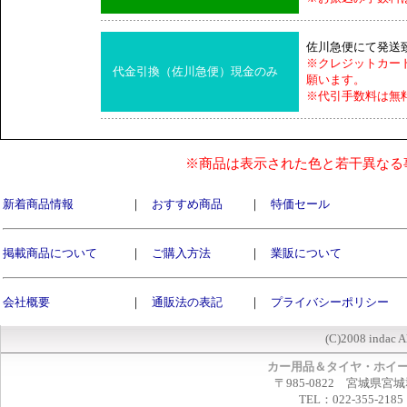
佐川急便にて発送
※クレジットカー
代金引換（佐川急便）現金のみ
願います。
※代引手数料は無
※商品は表示された色と若干異なる
新着商品情報
｜
おすすめ商品
｜
特価セール
掲載商品について
｜
ご購入方法
｜
業販について
会社概要
｜
通販法の表記
｜
プライバシーポリシー
(C)2008 indac A
カー用品＆タイヤ・ホイ
〒985-0822 宮城県宮
TEL：022-355-2185