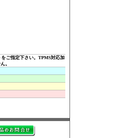
ットをご指定下さい。TPMS対応加
せん。