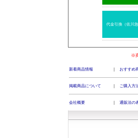
代金引換（佐川
※
新着商品情報
｜
おすすめ
掲載商品について
｜
ご購入方
会社概要
｜
通販法の