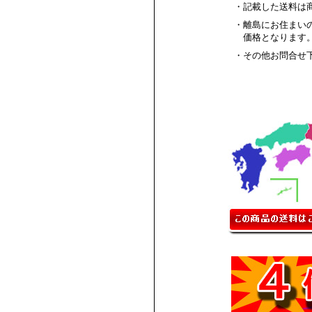
・記載した送料は
・離島にお住まい
価格となります
・その他お問合せ