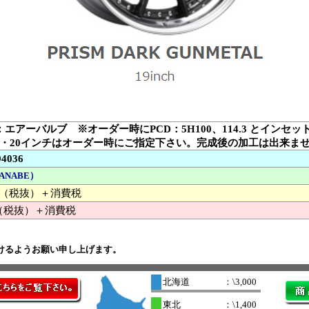
：エアーバルブ ※オーダー時にPCD：5H100、114.3 とインセ
9・20インチはオーダー時にご指定下さい。完成後の加工は出来ま
94036
ANABE）
000 （税抜）＋消費税
（税抜）＋消費税
けるようお願い申し上げます。
北海道
：\3,000
東北
：\1,400