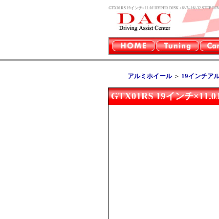
GTX01RS 19インチ×11.0J HYPER DISK +6/-7/-1
アルミホイール
＞
19インチア
GTX01RS 19インチ×11.0