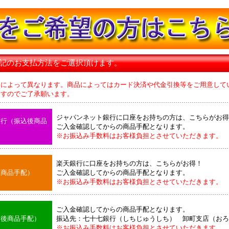
下記のお支払方法をご選択頂けます。
品によって異なります。商品によってはカード決済や代金引換等をご用意して
のでご了承願います。
ジャパンネット銀行に口座をお持ちの方は、こちらがお得
銀行（振込後商品
ご入金確認してからの商品手配となります。
※お振込み手数料はお客様負担とさせていただきます。
楽天銀行に口座をお持ちの方は、こちらがお得！
後商品手配）
ご入金確認してからの商品手配となります。
※お振込み手数料はお客様負担とさせていただきます。
ご入金確認してからの商品手配となります。
込後商品手配）
振込先：七十七銀行（しちじゅうしち） 卸町支店（おろ
※お振込み手数料はお客様負担とさせていただきます。