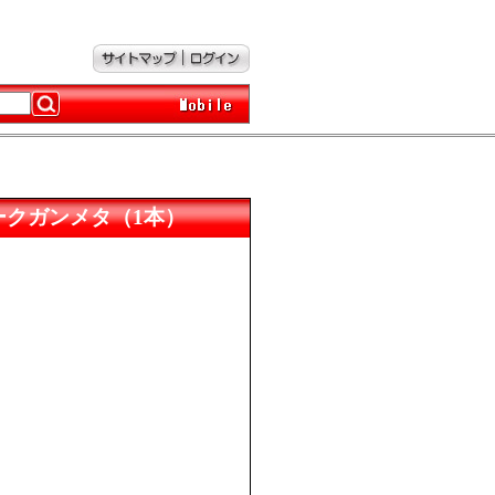
リズムダークガンメタ（1本）