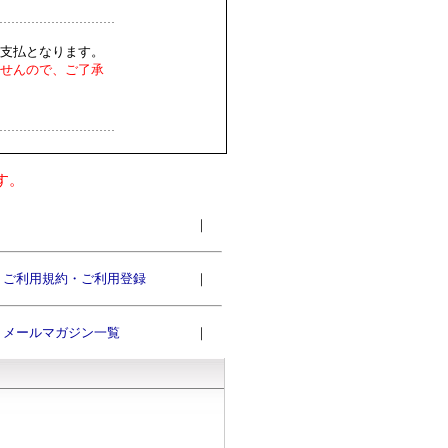
支払となります。
せんので、ご了承
す。
｜
ご利用規約・ご利用登録
｜
メールマガジン一覧
｜