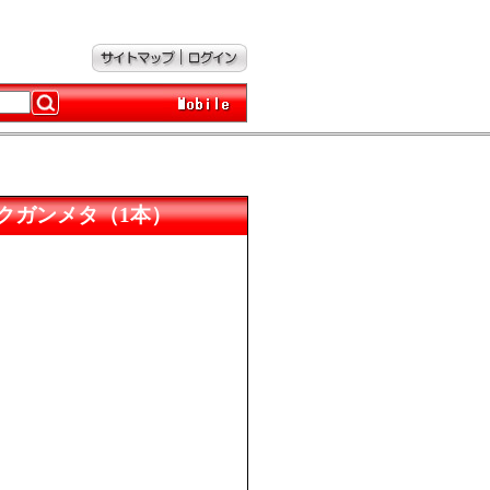
ズムダークガンメタ（1本）