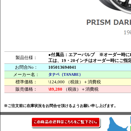
●付属品：エアーバルブ ※オーダー時にPCD
製品仕様：
工は、19・20インチはオーダー時にご
お問合No：
105013694041
メーカー名：
タナベ（TANABE）
標準価格：
\124,000 （税抜）＋消費税
販売価格：
\89,280
（税抜）＋消費税
※ご注文前に在庫状況をお問合せ頂けるようお願い申し上げます。