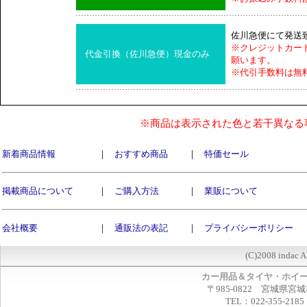
佐川急便にて発送
※クレジットカー
代金引換（佐川急便）現金のみ
願います。
※代引手数料は無
※商品は表示された色と若干異なる
新着商品情報
｜
おすすめ商品
｜
特価セール
掲載商品について
｜
ご購入方法
｜
業販について
会社概要
｜
通販法の表記
｜
プライバシーポリシー
(C)2008 indac A
カー用品＆タイヤ・ホイ
〒985-0822 宮城県宮
TEL：022-355-2185