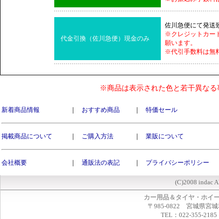
佐川急便にて発送
※クレジットカー
代金引換（佐川急便）現金のみ
願います。
※代引手数料は無
※商品は表示された色と若干異なる
新着商品情報
｜
おすすめ商品
｜
特価セール
掲載商品について
｜
ご購入方法
｜
業販について
会社概要
｜
通販法の表記
｜
プライバシーポリシー
(C)2008 indac A
カー用品＆タイヤ・ホイ
〒985-0822 宮城県宮
TEL：022-355-2185