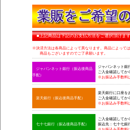
■上記商品は下記のお支払方法をご選択頂けま
※決済方法は各商品によって異なります。商品によって
商品もございますのでご了承願います。
ジャパンネット銀
ジャパンネット銀行（振込後商品
ご入金確認してか
手配）
※お振込み手数料
楽天銀行に口座を
楽天銀行（振込後商品手配）
ご入金確認してか
※お振込み手数料
ご入金確認してか
七十七銀行（振込後商品手配）
振込先：七十七銀
※お振込み手数料