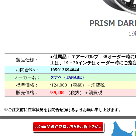
●付属品：エアーバルブ ※オーダー時にPCD
製品仕様：
工は、19・20インチはオーダー時にご
お問合No：
105013694044
メーカー名：
タナベ（TANABE）
標準価格：
\124,000 （税抜）＋消費税
販売価格：
\89,280
（税抜）＋消費税
※ご注文前に在庫状況をお問合せ頂けるようお願い申し上げます。