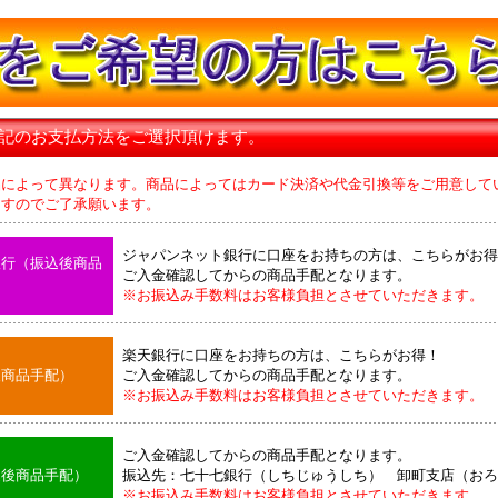
下記のお支払方法をご選択頂けます。
品によって異なります。商品によってはカード決済や代金引換等をご用意して
のでご了承願います。
ジャパンネット銀行に口座をお持ちの方は、こちらがお得
銀行（振込後商品
ご入金確認してからの商品手配となります。
※お振込み手数料はお客様負担とさせていただきます。
楽天銀行に口座をお持ちの方は、こちらがお得！
後商品手配）
ご入金確認してからの商品手配となります。
※お振込み手数料はお客様負担とさせていただきます。
ご入金確認してからの商品手配となります。
込後商品手配）
振込先：七十七銀行（しちじゅうしち） 卸町支店（おろ
※お振込み手数料はお客様負担とさせていただきます。