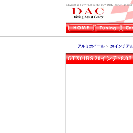
GTX01RS 20インチ×8.0J SUPER LOW DISK +49/
アルミホイール
＞
20インチア
GTX01RS 20インチ×8.0