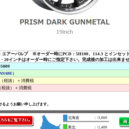
：エアーバルブ ※オーダー時にPCD：5H100、114.3 とインセ
9・20インチはオーダー時にご指定下さい。完成後の加工は出来ま
95009
ANABE）
000 （税抜）＋消費税
（税抜）＋消費税
けるようお願い申し上げます。
北海道
：\3,000
東北
：\1,400