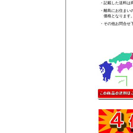
・記載した送料は
・離島にお住まい
価格となります
・その他お問合せ