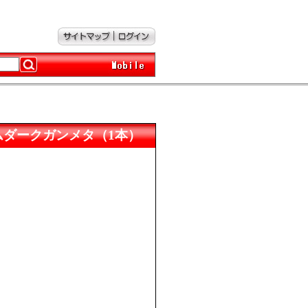
M プリズムダークガンメタ（1本）