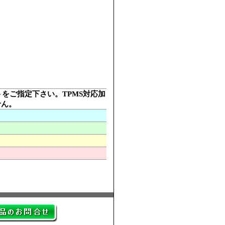
ットをご指定下さい。TPMS対応加
せん。