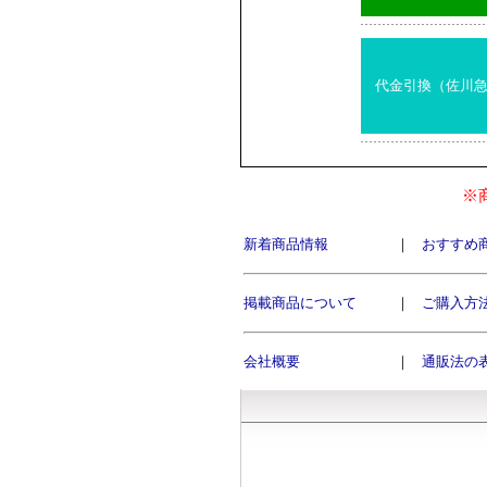
代金引換（佐川
※
新着商品情報
｜
おすすめ
掲載商品について
｜
ご購入方
会社概要
｜
通販法の