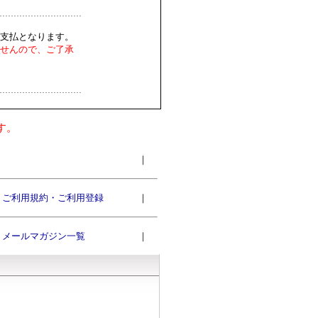
支払となります。
せんので、ご了承
す。
｜
ご利用規約・ご利用登録
｜
メールマガジン一覧
｜