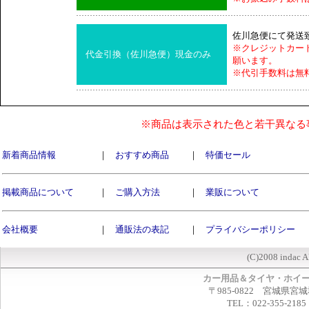
佐川急便にて発送
※クレジットカー
代金引換（佐川急便）現金のみ
願います。
※代引手数料は無
※商品は表示された色と若干異なる
新着商品情報
｜
おすすめ商品
｜
特価セール
掲載商品について
｜
ご購入方法
｜
業販について
会社概要
｜
通販法の表記
｜
プライバシーポリシー
(C)2008 indac A
カー用品＆タイヤ・ホイ
〒985-0822 宮城県宮
TEL：022-355-2185