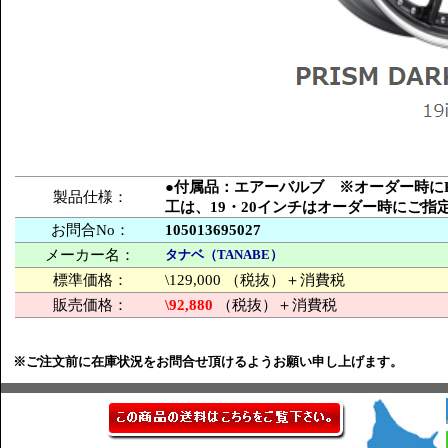
●付属品：エアーバルブ ※オーダー時にPCD
製品仕様：
工は、19・20インチはオーダー時にご
お問合No：
105013695027
メーカー名：
タナベ（TANABE）
標準価格：
\129,000 （税抜）＋消費税
販売価格：
\92,880
（税抜）＋消費税
※ご注文前に在庫状況をお問合せ頂けるようお願い申し上げます。