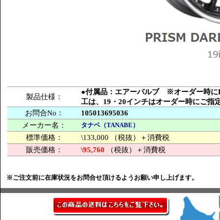
●付属品：エアーバルブ ※オーダー時にPCD
製品仕様：
工は、19・20インチはオーダー時にご
お問合No：
105013695036
メーカー名：
タナベ（TANABE）
標準価格：
\133,000 （税抜）＋消費税
販売価格：
\95,760
（税抜）＋消費税
※ご注文前に在庫状況をお問合せ頂けるようお願い申し上げます。