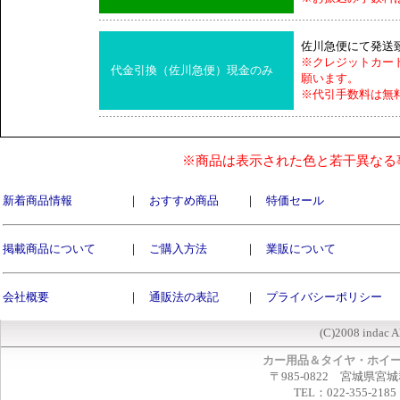
佐川急便にて発送
※クレジットカー
代金引換（佐川急便）現金のみ
願います。
※代引手数料は無
※商品は表示された色と若干異なる
新着商品情報
｜
おすすめ商品
｜
特価セール
掲載商品について
｜
ご購入方法
｜
業販について
会社概要
｜
通販法の表記
｜
プライバシーポリシー
(C)2008 indac A
カー用品＆タイヤ・ホイ
〒985-0822 宮城県宮
TEL：022-355-2185