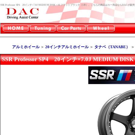
SSR Professor SP4 20インチ×7.0J MEDIUM DISK +16 フラットブラック（1本）。こちらの商品はカー用品ならDACが
アルミホイール
＞
20インチアルミホイール
＞
タナベ（TANABE）
SSR Professor SP4 20インチ×7.0J MEDIUM 