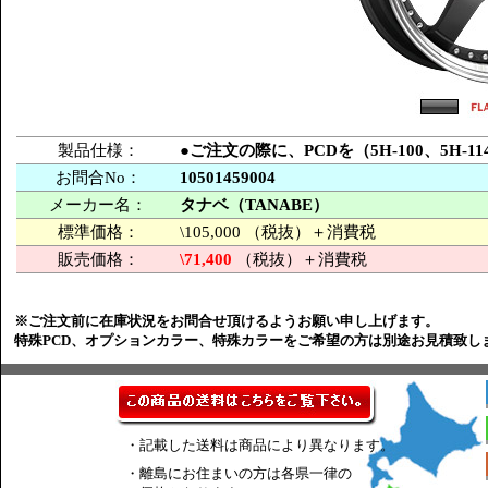
製品仕様：
●ご注文の際に、PCDを（5H-100、5H
お問合No：
10501459004
メーカー名：
タナベ（TANABE）
標準価格：
\105,000 （税抜）＋消費税
販売価格：
\71,400
（税抜）＋消費税
※ご注文前に在庫状況をお問合せ頂けるようお願い申し上げます。
特殊PCD、オプションカラー、特殊カラーをご希望の方は別途お見積致し
・記載した送料は商品により異なります。
・離島にお住まいの方は各県一律の