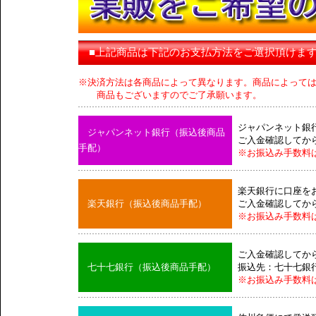
■上記商品は下記のお支払方法をご選択頂けま
※決済方法は各商品によって異なります。商品によって
商品もございますのでご了承願います。
ジャパンネット銀
ジャパンネット銀行（振込後商品
ご入金確認してか
手配）
※お振込み手数料
楽天銀行に口座を
楽天銀行（振込後商品手配）
ご入金確認してか
※お振込み手数料
ご入金確認してか
七十七銀行（振込後商品手配）
振込先：七十七銀
※お振込み手数料