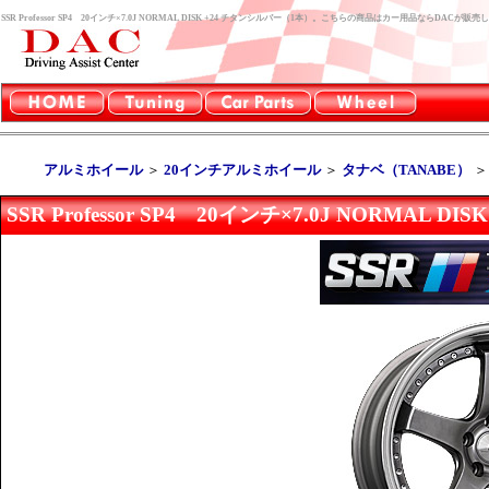
SSR Professor SP4 20インチ×7.0J NORMAL DISK +24 チタンシルバー（1本）。こちらの商品はカー用品ならDACが販
アルミホイール
＞
20インチアルミホイール
＞
タナベ（TANABE）
SSR Professor SP4 20インチ×7.0J NORMAL 