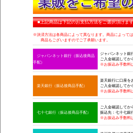
■上記商品は下記のお支払方法をご選択頂けま
※決済方法は各商品によって異なります。商品によって
商品もございますのでご了承願います。
ジャパンネット銀
ジャパンネット銀行（振込後商品
ご入金確認してか
手配）
※お振込み手数料
楽天銀行に口座を
楽天銀行（振込後商品手配）
ご入金確認してか
※お振込み手数料
ご入金確認してか
七十七銀行（振込後商品手配）
振込先：七十七銀
※お振込み手数料