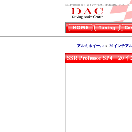
SSR Professor SP4 20インチ×8.0J HYPER DIS
アルミホイール
＞
20インチア
SSR Professor SP4