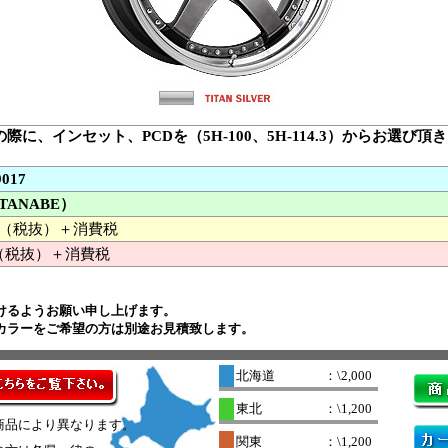
の際に、インセット、PCDを（5H-100、5H-114.3）からお選
9017
TANABE）
000 （税抜）＋消費税
（税抜）＋消費税
けるようお願い申し上げます。
殊カラーをご希望の方は別途お見積致します。
北海道
：\2,000
東北
：\1,200
商品により異なります。
関東
：\1,200