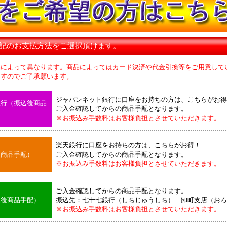
下記のお支払方法をご選択頂けます。
品によって異なります。商品によってはカード決済や代金引換等をご用意して
のでご了承願います。
ジャパンネット銀行に口座をお持ちの方は、こちらがお得
銀行（振込後商品
ご入金確認してからの商品手配となります。
※お振込み手数料はお客様負担とさせていただきます。
楽天銀行に口座をお持ちの方は、こちらがお得！
後商品手配）
ご入金確認してからの商品手配となります。
※お振込み手数料はお客様負担とさせていただきます。
ご入金確認してからの商品手配となります。
込後商品手配）
振込先：七十七銀行（しちじゅうしち） 卸町支店（おろ
※お振込み手数料はお客様負担とさせていただきます。