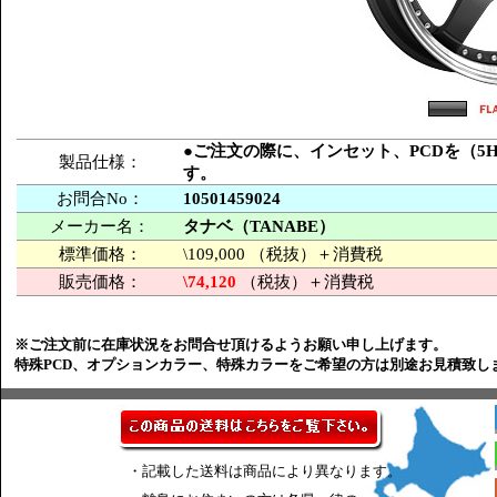
●ご注文の際に、インセット、PCDを（5H-
製品仕様：
す。
お問合No：
10501459024
メーカー名：
タナベ（TANABE）
標準価格：
\109,000 （税抜）＋消費税
販売価格：
\74,120
（税抜）＋消費税
※ご注文前に在庫状況をお問合せ頂けるようお願い申し上げます。
特殊PCD、オプションカラー、特殊カラーをご希望の方は別途お見積致し
・記載した送料は商品により異なります。