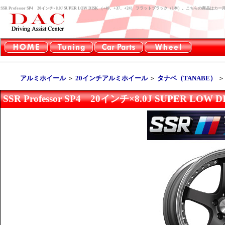
SSR Professor SP4 20インチ×8.0J SUPER LOW DISK （+49、+37、+24） フラットブラック（1本）。こちらの商
アルミホイール
＞
20インチアルミホイール
＞
タナベ（TANABE）
SSR Professor SP4 20インチ×8.0J SUPER 