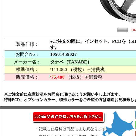
●ご注文の際に、インセット、PCDを（5H-
製品仕様：
す。
お問合No：
10501459027
メーカー名：
タナベ（TANABE）
標準価格：
\111,000 （税抜）＋消費税
販売価格：
\75,480
（税抜）＋消費税
※ご注文前に在庫状況をお問合せ頂けるようお願い申し上げます。
特殊PCD、オプションカラー、特殊カラーをご希望の方は別途お見積致し
・記載した送料は商品により異なります。