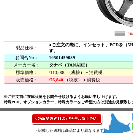
●ご注文の際に、インセット、PCDを（5H-
製品仕様：
す。
お問合No：
10501459039
メーカー名：
タナベ（TANABE）
標準価格：
\113,000 （税抜）＋消費税
販売価格：
\76,840
（税抜）＋消費税
※ご注文前に在庫状況をお問合せ頂けるようお願い申し上げます。
特殊PCD、オプションカラー、特殊カラーをご希望の方は別途お見積致し
・記載した送料は商品により異なります。