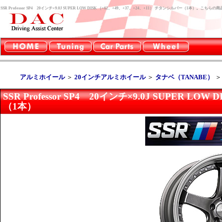
SSR Professor SP4 20インチ×9.0J SUPER LOW DISK （+62、+49、+37、+24、+11） チタンシルバー（1本）
アルミホイール
＞
20インチアルミホイール
＞
タナベ（TANABE）
SSR Professor SP4 20インチ×9.0J SUPER L
（1本）