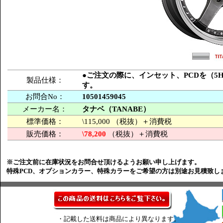
●ご注文の際に、インセット、PCDを（5H-
製品仕様：
す。
お問合No：
10501459045
メーカー名：
タナベ（TANABE）
標準価格：
\115,000 （税抜）＋消費税
販売価格：
\78,200
（税抜）＋消費税
※ご注文前に在庫状況をお問合せ頂けるようお願い申し上げます。
特殊PCD、オプションカラー、特殊カラーをご希望の方は別途お見積致し
・記載した送料は商品により異なります。