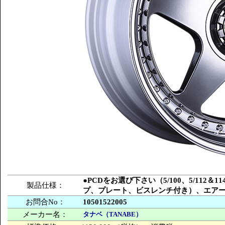
●PCDをお選び下さい（5/100、5/112
製品仕様：
プ、プレート、ビスレンチ付き）、エア
お問合No：
10501522005
メーカー名：
タナベ（TANABE）