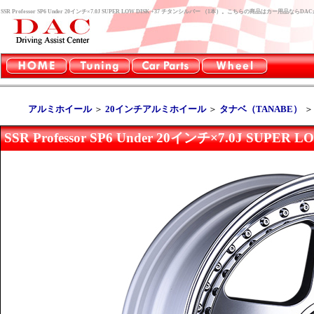
SSR Professor SP6 Under 20インチ×7.0J SUPER LOW DISK +37 チタンシルバー （1本）。こちらの商品はカー用品な
アルミホイール
＞
20インチアルミホイール
＞
タナベ（TANABE）
SSR Professor SP6 Under 20インチ×7.0J SUP