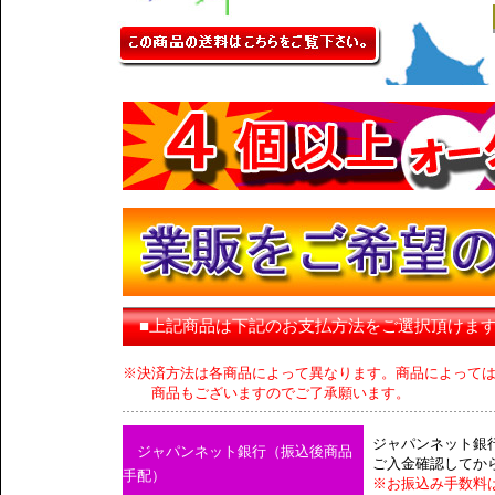
■上記商品は下記のお支払方法をご選択頂けま
※決済方法は各商品によって異なります。商品によって
商品もございますのでご了承願います。
ジャパンネット銀
ジャパンネット銀行（振込後商品
ご入金確認してか
手配）
※お振込み手数料