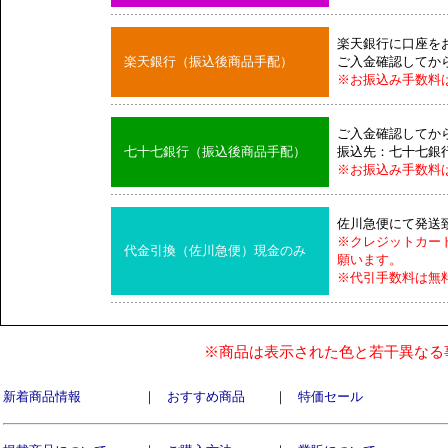
楽天銀行に口座を
楽天銀行（振込後商品手配）
ご入金確認してか
※お振込み手数料
ご入金確認してか
七十七銀行（振込後商品手配）
振込先：七十七銀
※お振込み手数料
佐川急便にて発送
※クレジットカー
代金引換（佐川急便）現金のみ
願います。
※代引手数料は無
※商品は表示された色と若干異なる
新着商品情報
｜
おすすめ商品
｜
特価セール