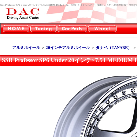
SSR Professor SP6 Under 20インチ×7.5J MEDIUM DISK（+22、+10） チタンシルバー （1本）。こちらの商品はカ
アルミホイール
＞
20インチアルミホイール
＞
タナベ（TANABE）
SSR Professor SP6 Under 20インチ×7.5J ME