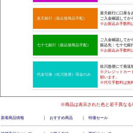
楽天銀行に口座を
楽天銀行（振込後商品手配）
ご入金確認してか
※お振込み手数料
ご入金確認してか
七十七銀行（振込後商品手配）
振込先：七十七銀
※お振込み手数料
佐川急便にて発送
※クレジットカー
代金引換（佐川急便）現金のみ
願います。
※代引手数料は無
※商品は表示された色と若干異なる
新着商品情報
｜
おすすめ商品
｜
特価セール