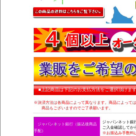
■上記商品は下記のお支払方法をご選択頂けま
※決済方法は各商品によって異なります。商品によって
商品もございますのでご了承願います。
ジャパンネット銀
ジャパンネット銀行（振込後商品
ご入金確認してか
手配）
※お振込み手数料