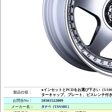
●インセットとPCDをお選び下さい（5/100
製品仕様：
ターキャップ、プレート、ビスレンチ付
お問合No：
10501522009
メーカー名：
タナベ（TANABE）