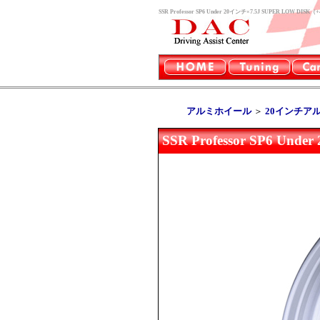
SSR Professor SP6 Under 20インチ×7.5J SUPE
アルミホイール
＞
20インチア
SSR Professor SP6 