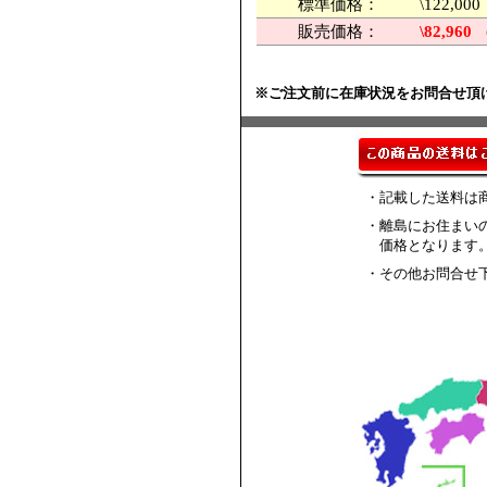
標準価格：
\122,
販売価格：
\82,960
※ご注文前に在庫状況をお問合せ頂
・記載した送料は
・離島にお住まい
価格となります
・その他お問合せ