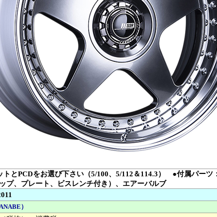
トとPCDをお選び下さい（5/100、5/112＆114.3） ●付属パ
ップ、プレート、ビスレンチ付き）、エアーバルブ
2011
ANABE）