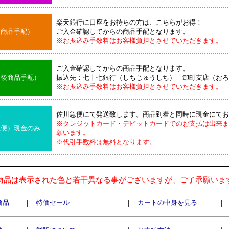
楽天銀行に口座をお持ちの方は、こちらがお得！
後商品手配）
ご入金確認してからの商品手配となります。
※お振込み手数料はお客様負担とさせていただきます。
ご入金確認してからの商品手配となります。
込後商品手配）
振込先：七十七銀行（しちじゅうしち） 卸町支店（おろ
※お振込み手数料はお客様負担とさせていただきます。
佐川急便にて発送致します。商品到着と同時に現金にてお
※クレジットカード・デビットカードでのお支払は出来ま
急便）現金のみ
願います。
※代引手数料は無料となります。
商品は表示された色と若干異なる事がございますが、ご了承願いま
商品
｜
特価セール
｜
カートの中身を見る
｜