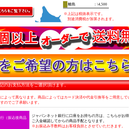
離島
：\4,500
※上記は税抜表示です。
別途消費税が加算されます。
下記のお支払方法をご選択頂けます。
品によって異なります。商品によってはカード決済や代金引換等をご用意して
のでご了承願います。
ジャパンネット銀行に口座をお持ちの方は、こちらがお得
銀行（振込後商品
ご入金確認してからの商品手配となります。
※お振込み手数料はお客様負担とさせていただきます。