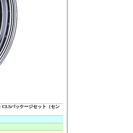
ーツ：CLSパッケージセット（セン