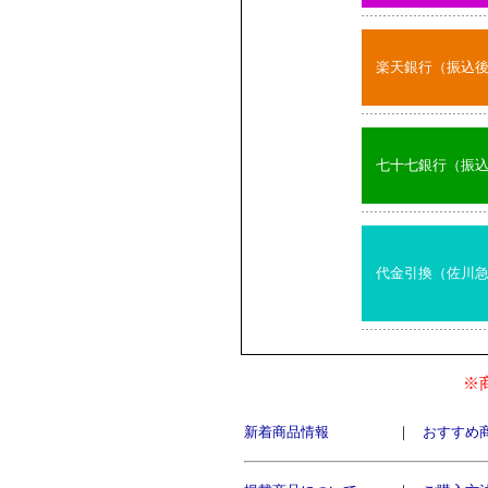
楽天銀行（振込
七十七銀行（振
代金引換（佐川
※
新着商品情報
｜
おすすめ