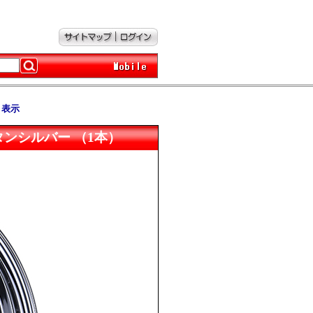
ト表示
0） チタンシルバー （1本）