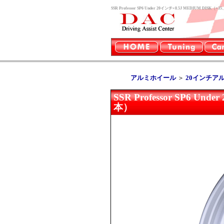
SSR Professor SP6 Under 20インチ×8.5J MEDI
アルミホイール
＞
20インチア
SSR Professor SP6 
本）