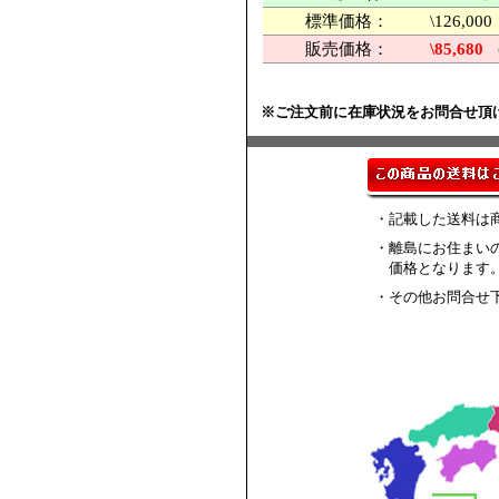
標準価格：
\126,
販売価格：
\85,680
※ご注文前に在庫状況をお問合せ頂
・記載した送料は
・離島にお住まい
価格となります
・その他お問合せ