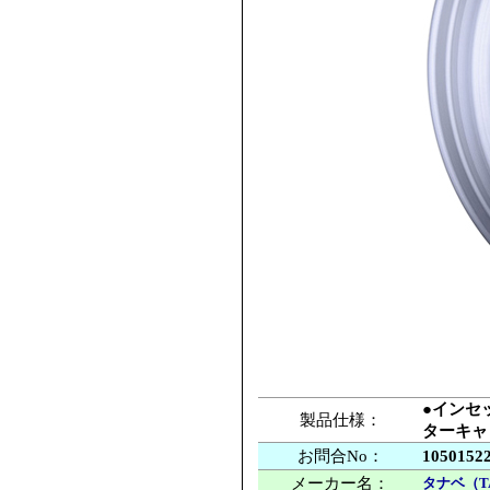
●インセッ
製品仕様：
ターキャ
お問合No：
1050152
メーカー名：
タナベ（T