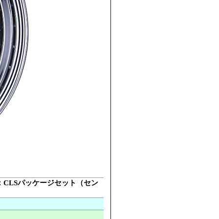
ーツ：CLSパッケージセット（セン