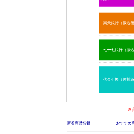
楽天銀行（振込
七十七銀行（振
代金引換（佐川
※
新着商品情報
｜
おすすめ