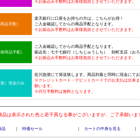
※お振込み手数料はお客様負担とさせていただきます。
楽天銀行に口座をお持ちの方は、こちらがお得！
後商品手配）
ご入金確認してからの商品手配となります。
※お振込み手数料はお客様負担とさせていただきます。
ご入金確認してからの商品手配となります。
込後商品手配）
振込先：七十七銀行（しちじゅうしち） 卸町支店（おろ
※お振込み手数料はお客様負担とさせていただきます。
佐川急便にて発送致します。商品到着と同時に現金にてお
※クレジットカード・デビットカードでのお支払は出来ま
急便）現金のみ
願います。
※代引手数料は無料となります。
商品は表示された色と若干異なる事がございますが、ご了承願いま
商品
｜
特価セール
｜
カートの中身を見る
｜