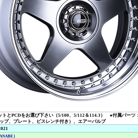
トとPCDをお選び下さい（5/100、5/112＆114.3） ●付属パ
ップ、プレート、ビスレンチ付き）、エアーバルブ
2021
ANABE）