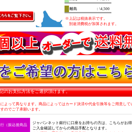
離島
：\4,500
※上記は税抜表示です。
別途消費税が加算されます。
下記のお支払方法をご選択頂けます。
品によって異なります。商品によってはカード決済や代金引換等をご用意して
のでご了承願います。
ジャパンネット銀行に口座をお持ちの方は、こちらがお得
銀行（振込後商品
ご入金確認してからの商品手配となります。