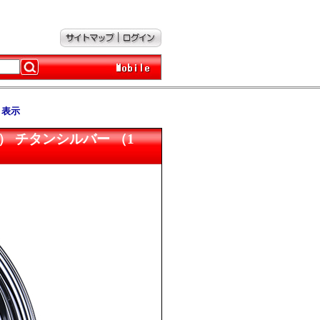
ト表示
10、-3） チタンシルバー （1