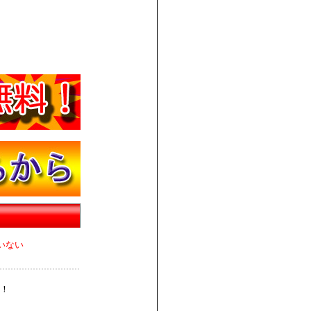
いない
！