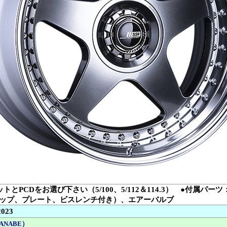
トとPCDをお選び下さい（5/100、5/112＆114.3） ●付属パ
ップ、プレート、ビスレンチ付き）、エアーバルブ
2023
ANABE）