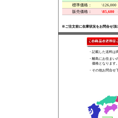
標準価格：
\126,
販売価格：
\85,680
※ご注文前に在庫状況をお問合せ頂
・記載した送料は
・離島にお住まい
価格となります
・その他お問合せ