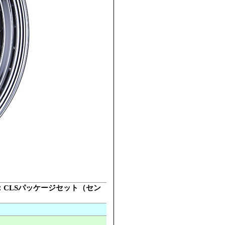
ーツ：CLSパッケージセット（セン