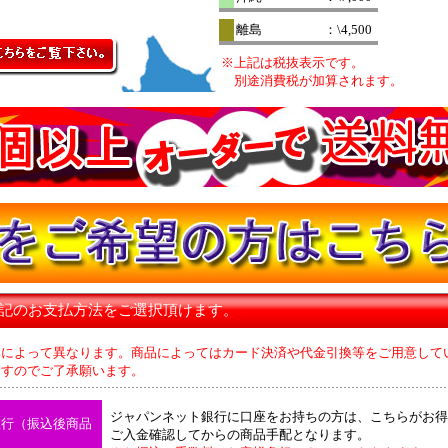
離島
：\4,500
※上記は税抜表示です。
別途消費税が加算されます。
下記のお支払方法をご選択頂けます。
品によって異なります。商品によってはカード決済や代金引換等をご用意して
のでご了承願います。
ジャパンネット銀行に口座をお持ちの方は、こちらがお得
銀行（振込後商品
ご入金確認してからの商品手配となります。