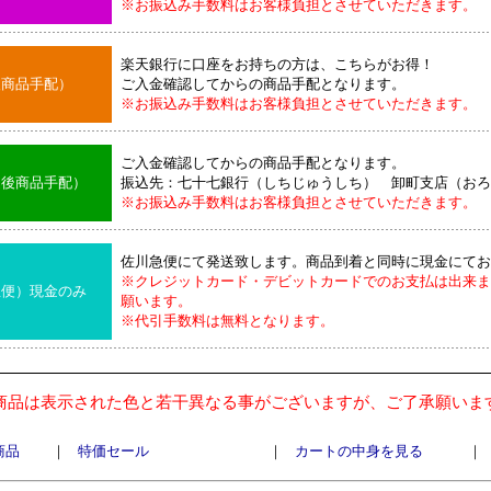
※お振込み手数料はお客様負担とさせていただきます。
楽天銀行に口座をお持ちの方は、こちらがお得！
後商品手配）
ご入金確認してからの商品手配となります。
※お振込み手数料はお客様負担とさせていただきます。
ご入金確認してからの商品手配となります。
込後商品手配）
振込先：七十七銀行（しちじゅうしち） 卸町支店（おろ
※お振込み手数料はお客様負担とさせていただきます。
佐川急便にて発送致します。商品到着と同時に現金にてお
※クレジットカード・デビットカードでのお支払は出来ま
急便）現金のみ
願います。
※代引手数料は無料となります。
商品は表示された色と若干異なる事がございますが、ご了承願いま
商品
｜
特価セール
｜
カートの中身を見る
｜