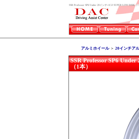
SSR Professor SP6 Under 20インチ×8.5J SUPE
アルミホイール
＞
20インチア
SSR Professor SP6 
（1本）