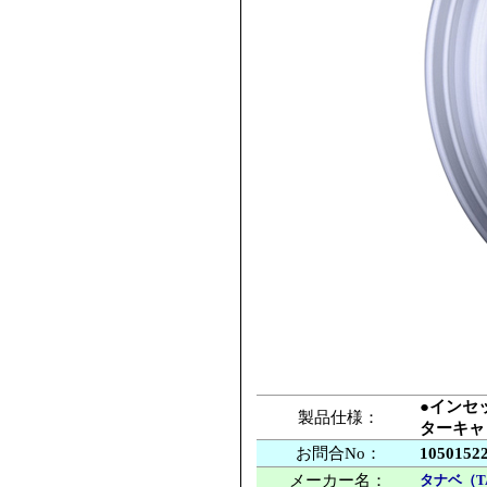
●インセッ
製品仕様：
ターキャ
お問合No：
1050152
メーカー名：
タナベ（T