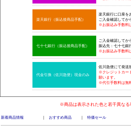
楽天銀行に口座を
楽天銀行（振込後商品手配）
ご入金確認してか
※お振込み手数料
ご入金確認してか
七十七銀行（振込後商品手配）
振込先：七十七銀
※お振込み手数料
佐川急便にて発送
※クレジットカー
代金引換（佐川急便）現金のみ
願います。
※代引手数料は無
※商品は表示された色と若干異なる
新着商品情報
｜
おすすめ商品
｜
特価セール