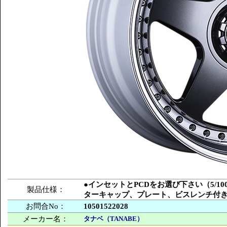
●インセットとPCDをお選び下さい（5/100
製品仕様：
ターキャップ、プレート、ビスレンチ付
お問合No：
10501522028
メーカー名：
タナベ（TANABE）