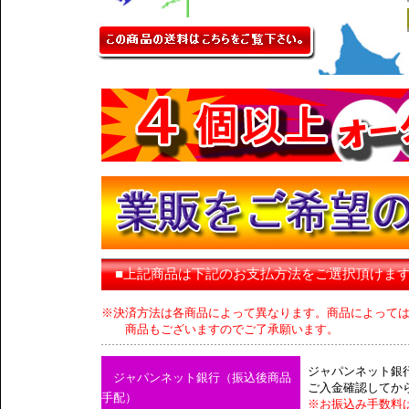
■上記商品は下記のお支払方法をご選択頂けま
※決済方法は各商品によって異なります。商品によって
商品もございますのでご了承願います。
ジャパンネット銀
ジャパンネット銀行（振込後商品
ご入金確認してか
手配）
※お振込み手数料