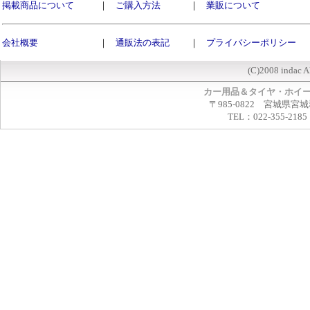
掲載商品について
｜
ご購入方法
｜
業販について
会社概要
｜
通販法の表記
｜
プライバシーポリシー
(C)2008 indac A
カー用品＆タイヤ・ホイ
〒985-0822 宮城県宮
TEL：022-355-2185