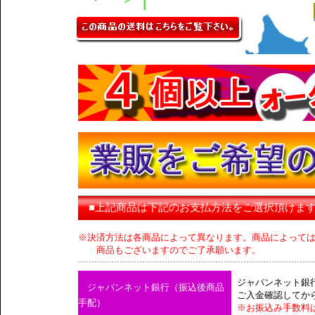
■上記商品は下記のお支払方法をご選択頂けま
※決済方法は各商品によって異なります。商品によって
商品もございますのでご了承願います。
ジャパンネット銀
ジャパンネット銀行（振込後商品
ご入金確認してか
手配）
※お振込み手数料