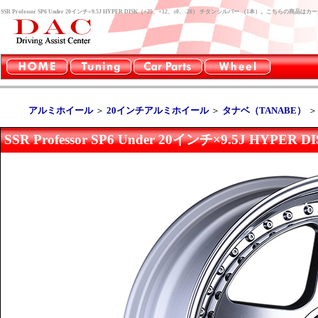
SSR Professor SP6 Under 20インチ×9.5J HYPER DISK（+25、+12、±0、-26） チタンシルバー （1本）。こちら
アルミホイール
＞
20インチアルミホイール
＞
タナベ（TANABE）
SSR Professor SP6 Under 20インチ×9.5J HY