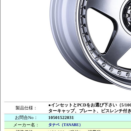
●インセットとPCDをお選び下さい（5/100
製品仕様：
ターキャップ、プレート、ビスレンチ付
お問合No：
10501522031
メーカー名：
タナベ（TANABE）