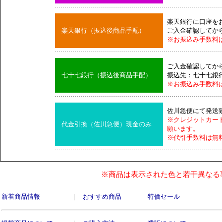
楽天銀行に口座を
楽天銀行（振込後商品手配）
ご入金確認してか
※お振込み手数料
ご入金確認してか
七十七銀行（振込後商品手配）
振込先：七十七銀
※お振込み手数料
佐川急便にて発送
※クレジットカー
代金引換（佐川急便）現金のみ
願います。
※代引手数料は無
※商品は表示された色と若干異なる
新着商品情報
｜
おすすめ商品
｜
特価セール