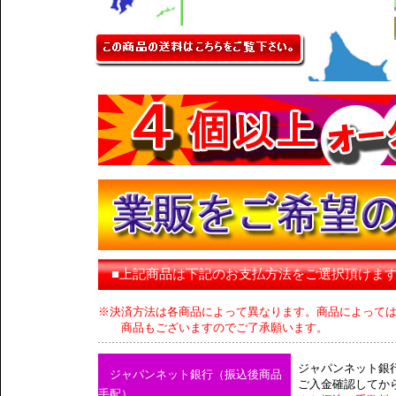
■上記商品は下記のお支払方法をご選択頂けま
※決済方法は各商品によって異なります。商品によって
商品もございますのでご了承願います。
ジャパンネット銀
ジャパンネット銀行（振込後商品
ご入金確認してか
手配）