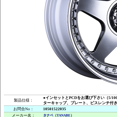
●インセットとPCDをお選び下さい（5/100
製品仕様：
ターキャップ、プレート、ビスレンチ付
お問合No：
10501522035
メーカー名：
タナベ（TANABE）