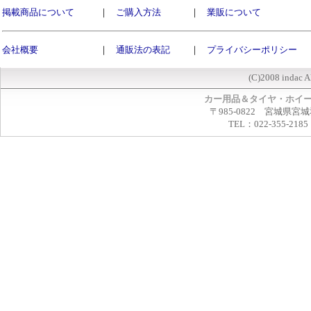
掲載商品について
｜
ご購入方法
｜
業販について
会社概要
｜
通販法の表記
｜
プライバシーポリシー
(C)2008 indac A
カー用品＆タイヤ・ホイ
〒985-0822 宮城県宮
TEL：022-355-2185