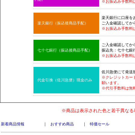
※お振込み手数料
楽天銀行に口座を
楽天銀行（振込後商品手配）
ご入金確認してか
※お振込み手数料
ご入金確認してか
七十七銀行（振込後商品手配）
振込先：七十七銀
※お振込み手数料
佐川急便にて発送
※クレジットカー
代金引換（佐川急便）現金のみ
願います。
※代引手数料は無
※商品は表示された色と若干異なる
新着商品情報
｜
おすすめ商品
｜
特価セール