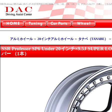
SSR Professor SP6 Under 20インチ×9.5J SUPER LOW DISK（+55、+43、+30、+18、+5） チタンシルバー （
アルミホイール
＞
20インチアルミホイール
＞
タナベ（TANABE）
SSR Professor SP6 Under 20インチ×9.5J SUP
バー （1本）