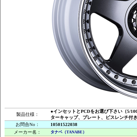
●インセットとPCDをお選び下さい（5/100
製品仕様：
ターキャップ、プレート、ビスレンチ付
お問合No：
10501522038
メーカー名：
タナベ（TANABE）