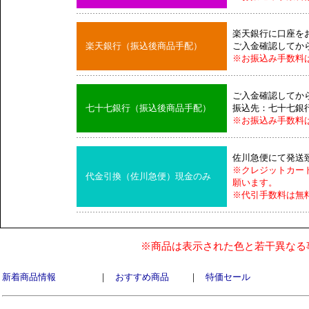
楽天銀行に口座を
楽天銀行（振込後商品手配）
ご入金確認してか
※お振込み手数料
ご入金確認してか
七十七銀行（振込後商品手配）
振込先：七十七銀
※お振込み手数料
佐川急便にて発送
※クレジットカー
代金引換（佐川急便）現金のみ
願います。
※代引手数料は無
※商品は表示された色と若干異なる
新着商品情報
｜
おすすめ商品
｜
特価セール