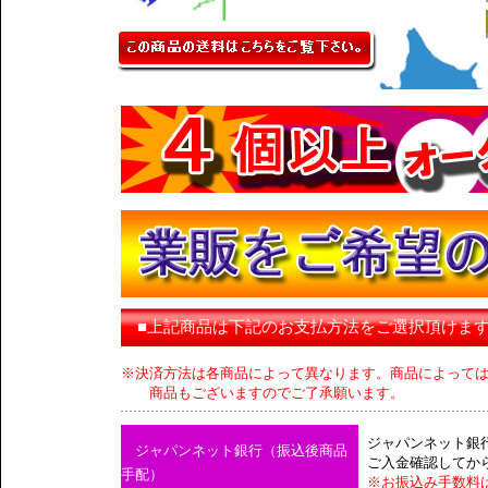
■上記商品は下記のお支払方法をご選択頂けま
※決済方法は各商品によって異なります。商品によって
商品もございますのでご了承願います。
ジャパンネット銀
ジャパンネット銀行（振込後商品
ご入金確認してか
手配）
※お振込み手数料