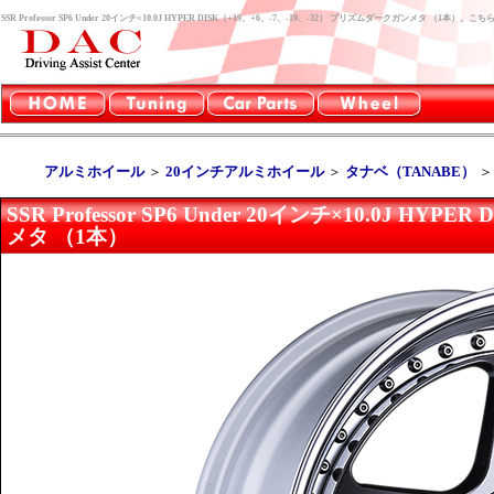
SSR Professor SP6 Under 20インチ×10.0J HYPER DISK（+19、+6、-7、-19、-32） プリズムダークガンメタ 
アルミホイール
＞
20インチアルミホイール
＞
タナベ（TANABE）
SSR Professor SP6 Under 20インチ×10.0J H
メタ （1本）