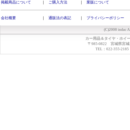
掲載商品について
｜
ご購入方法
｜
業販について
会社概要
｜
通販法の表記
｜
プライバシーポリシー
(C)2008 indac A
カー用品＆タイヤ・ホイ
〒985-0822 宮城県宮
TEL：022-355-2185