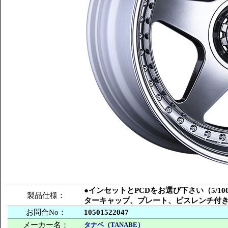
●インセットとPCDをお選び下さい（5/100
製品仕様：
ターキャップ、プレート、ビスレンチ付
お問合No：
10501522047
メーカー名：
タナベ（TANABE）