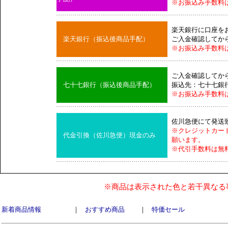
※お振込み手数料
楽天銀行に口座を
楽天銀行（振込後商品手配）
ご入金確認してか
※お振込み手数料
ご入金確認してか
七十七銀行（振込後商品手配）
振込先：七十七銀
※お振込み手数料
佐川急便にて発送
※クレジットカー
代金引換（佐川急便）現金のみ
願います。
※代引手数料は無
※商品は表示された色と若干異なる
新着商品情報
｜
おすすめ商品
｜
特価セール