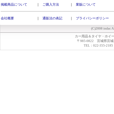
掲載商品について
｜
ご購入方法
｜
業販について
会社概要
｜
通販法の表記
｜
プライバシーポリシー
(C)2008 indac A
カー用品＆タイヤ・ホイ
〒985-0822 宮城県宮
TEL：022-355-2185