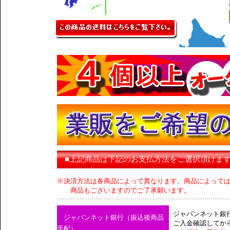
■上記商品は下記のお支払方法をご選択頂けま
※決済方法は各商品によって異なります。商品によって
商品もございますのでご了承願います。
ジャパンネット銀
ジャパンネット銀行（振込後商品
ご入金確認してか
手配）