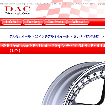
SSR Professor SP6 Under 20インチ×10.5J SUPER LOW DISK（+43、+30、+18、+5、-8） チタンシルバー （
アルミホイール
＞
20インチアルミホイール
＞
タナベ（TANABE）
SSR Professor SP6 Under 20インチ×10.5J S
ー （1本）