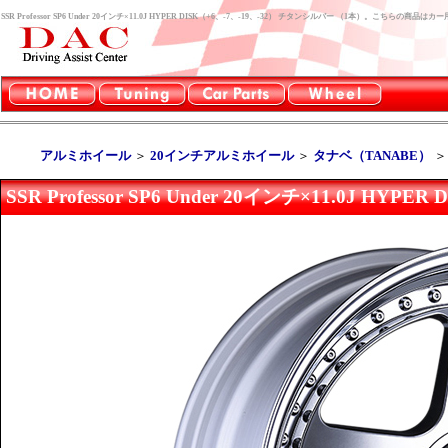
SSR Professor SP6 Under 20インチ×11.0J HYPER DISK（+6、-7、-19、-32） チタンシルバー （1本）。こちらの
アルミホイール
＞
20インチアルミホイール
＞
タナベ（TANABE）
SSR Professor SP6 Under 20インチ×11.0J H