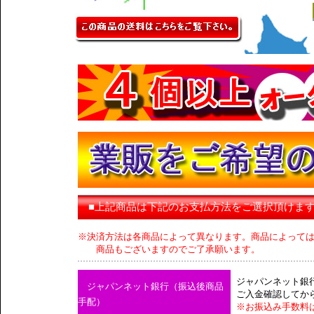
■上記商品は下記のお支払方法をご選択頂けま
※決済方法は各商品によって異なります。商品によって
商品もございますのでご了承願います。
ジャパンネット銀
ジャパンネット銀行（振込後商品
ご入金確認してか
手配）
※お振込み手数料