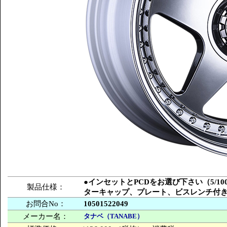
●インセットとPCDをお選び下さい（5/100
製品仕様：
ターキャップ、プレート、ビスレンチ付
お問合No：
10501522049
メーカー名：
タナベ（TANABE）