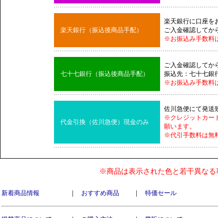
楽天銀行に口座を
楽天銀行（振込後商品手配）
ご入金確認してか
※お振込み手数料
ご入金確認してか
七十七銀行（振込後商品手配）
振込先：七十七銀
※お振込み手数料
佐川急便にて発送
※クレジットカー
代金引換（佐川急便）現金のみ
願います。
※代引手数料は無
※商品は表示された色と若干異なる
新着商品情報
｜
おすすめ商品
｜
特価セール