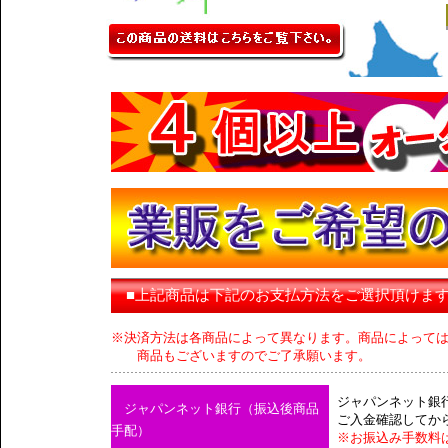
■上記商品は下記のお支払方法をご選択頂けま
※決済方法は各商品によって異なります。商品によって
商品もございますのでご了承願います。
ジャパンネット銀
ジャパンネット銀行（振込後商品
ご入金確認してか
手配）
※お振込み手数料