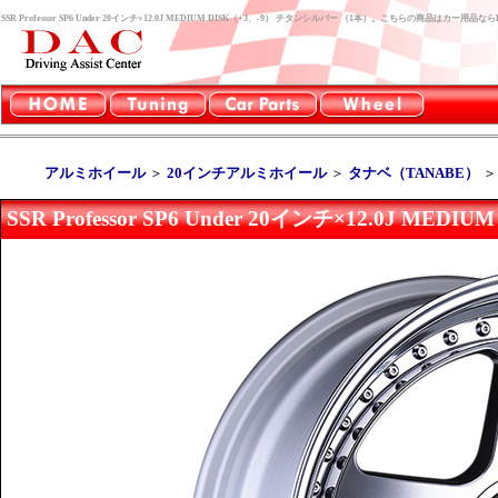
SSR Professor SP6 Under 20インチ×12.0J MEDIUM DISK（+3、-9） チタンシルバー （1本）。こちらの商品はカー
アルミホイール
＞
20インチアルミホイール
＞
タナベ（TANABE）
SSR Professor SP6 Under 20インチ×12.0J M