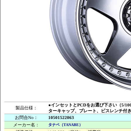
●インセットとPCDをお選び下さい（5/100
製品仕様：
ターキャップ、プレート、ビスレンチ付
お問合No：
10501522063
メーカー名：
タナベ（TANABE）