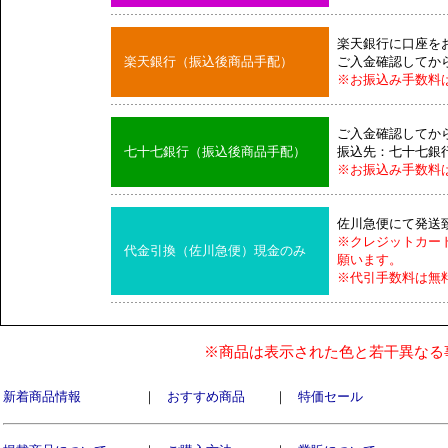
楽天銀行に口座を
楽天銀行（振込後商品手配）
ご入金確認してか
※お振込み手数料
ご入金確認してか
七十七銀行（振込後商品手配）
振込先：七十七銀
※お振込み手数料
佐川急便にて発送
※クレジットカー
代金引換（佐川急便）現金のみ
願います。
※代引手数料は無
※商品は表示された色と若干異なる
新着商品情報
｜
おすすめ商品
｜
特価セール