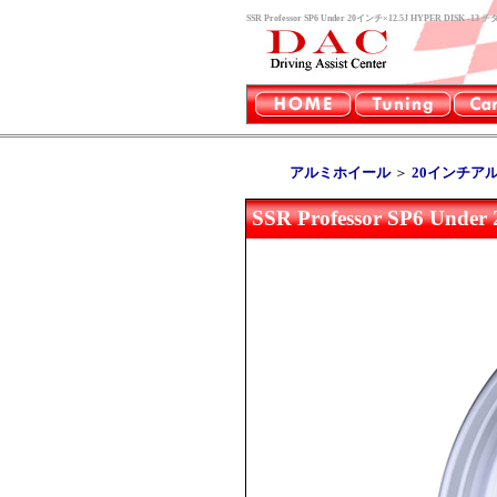
SSR Professor SP6 Under 20インチ×12.5J HYPE
アルミホイール
＞
20インチア
SSR Professor SP6 U