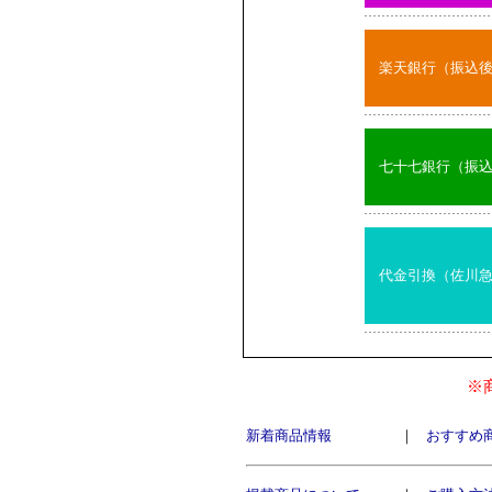
楽天銀行（振込
七十七銀行（振
代金引換（佐川
※
新着商品情報
｜
おすすめ