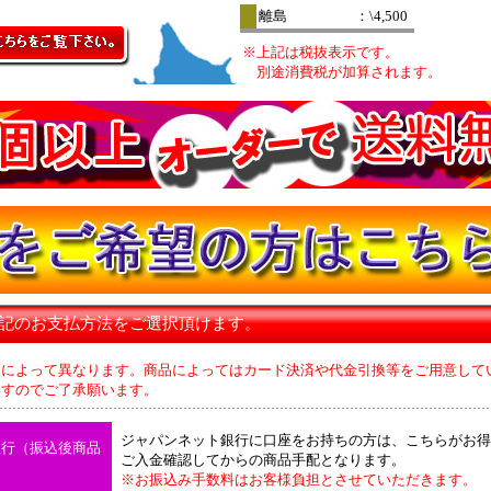
離島
：\4,500
※上記は税抜表示です。
別途消費税が加算されます。
下記のお支払方法をご選択頂けます。
品によって異なります。商品によってはカード決済や代金引換等をご用意して
のでご了承願います。
ジャパンネット銀行に口座をお持ちの方は、こちらがお得
銀行（振込後商品
ご入金確認してからの商品手配となります。
※お振込み手数料はお客様負担とさせていただきます。