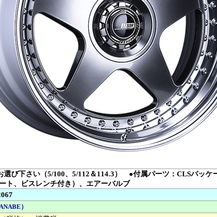
お選び下さい（5/100、5/112＆114.3） ●付属パーツ：CLS
ート、ビスレンチ付き）、エアーバルブ
2067
ANABE）