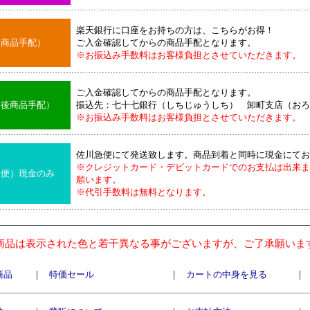
楽天銀行に口座をお持ちの方は、こちらがお得！
後商品手配）
ご入金確認してからの商品手配となります。
※お振込み手数料はお客様負担とさせていただきます。
ご入金確認してからの商品手配となります。
込後商品手配）
振込先：七十七銀行（しちじゅうしち） 卸町支店（おろ
※お振込み手数料はお客様負担とさせていただきます。
佐川急便にて発送致します。商品到着と同時に現金にてお
※クレジットカード・デビットカードでのお支払は出来ま
急便）現金のみ
願います。
※代引手数料は無料となります。
商品は表示された色と若干異なる事がございますが、ご了承願いま
商品
｜
特価セール
｜
カートの中身を見る
｜