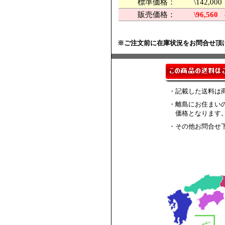
標準価格：
\142,
販売価格：
\96,560
※ご注文前に在庫状況をお問合せ頂
・記載した送料は
・離島にお住まい
価格となります
・その他お問合せ