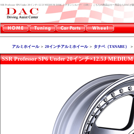
SSR Professor SP6 Under 20インチ×12.5J MEDIUM DISK -3 チタンシルバー （1本）。こちらの商品はカー用品ならD
アルミホイール
＞
20インチアルミホイール
＞
タナベ（TANABE）
SSR Professor SP6 Under 20インチ×12.5J ME