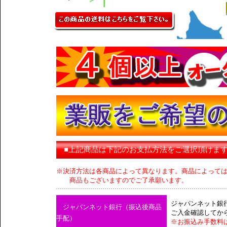
■上記商品は下記のお支払方法をご選択頂けま
※決済方法は各商品によって異なります。商品によって
商品もございますのでご了承願います。
ジャパンネット銀
ジャパンネット銀行（振込後商品
ご入金確認してか
手配）
※お振込み手数料