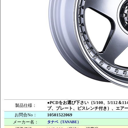
●PCDをお選び下さい（5/100、5/112
製品仕様：
プ、プレート、ビスレンチ付き）、エア
お問合No：
10501522069
メーカー名：
タナベ（TANABE）