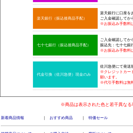
楽天銀行に口座を
楽天銀行（振込後商品手配）
ご入金確認してか
※お振込み手数料
ご入金確認してか
七十七銀行（振込後商品手配）
振込先：七十七銀
※お振込み手数料
佐川急便にて発送
※クレジットカー
代金引換（佐川急便）現金のみ
願います。
※代引手数料は無
※商品は表示された色と若干異なる
新着商品情報
｜
おすすめ商品
｜
特価セール