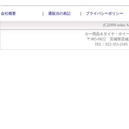
会社概要
｜
通販法の表記
｜
プライバシーポリシー
(C)2008 indac A
カー用品＆タイヤ・ホイ
〒985-0822 宮城県宮
TEL：022-355-2185