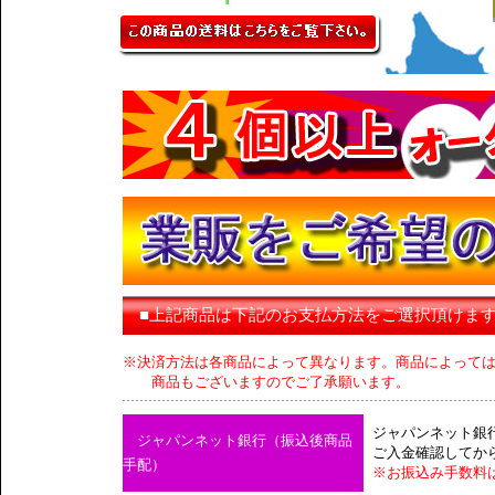
■上記商品は下記のお支払方法をご選択頂けま
※決済方法は各商品によって異なります。商品によって
商品もございますのでご了承願います。
ジャパンネット銀
ジャパンネット銀行（振込後商品
ご入金確認してか
手配）
※お振込み手数料