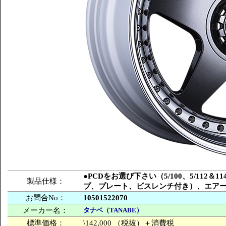
●PCDをお選び下さい（5/100、5/112
製品仕様：
プ、プレート、ビスレンチ付き）、エア
お問合No：
10501522070
メーカー名：
タナベ（TANABE）
標準価格：
\142,000 （税抜）＋消費税