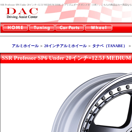
SSR Professor SP6 Under 20インチ×12.5J MEDIUM DISK -3 プリズムダークガンメタ （1本）。こちらの商品はカー
アルミホイール
＞
20インチアルミホイール
＞
タナベ（TANABE）
SSR Professor SP6 Under 20インチ×12.5J M