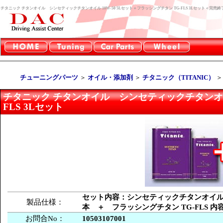
チタニック チタンオイル シンセティックチタンオイル 10W-50 5Lセット＋フラッシングチタン TG-FLS 3Lセット＜
チューニングパーツ
＞
オイル・添加剤
＞
チタニック（TITANIC）
チタニック チタンオイル シンセティックチタンオイル 
FLS 3Lセット
セット内容：シンセティックチタンオイル 10W
製品仕様：
本 ＋ フラッシングチタン TG-FLS 内
お問合No：
10503107001