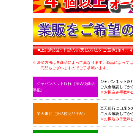
■上記商品は下記のお支払方法をご選択頂けま
※決済方法は各商品によって異なります。商品によって
商品もございますのでご了承願います。
ジャパンネット銀
ジャパンネット銀行（振込後商品
ご入金確認してか
手配）
※お振込み手数料
楽天銀行に口座を
楽天銀行（振込後商品手配）
ご入金確認してか
※お振込み手数料