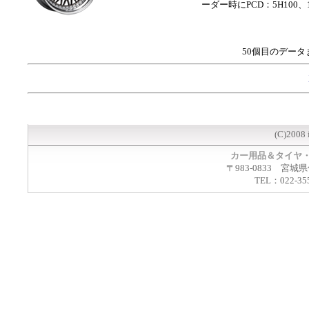
ーダー時にPCD：5H100、
50個目のデータ
(C)2008 
カー用品＆タイヤ
〒983-0833 宮城
TEL：022-35