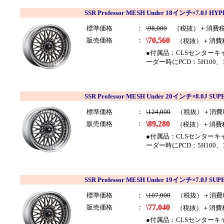
SSR Professor MESH Under 18インチ×7.0
標準価格
：
\98,000
（税抜）＋消費
\70,560
販売価格
：
（税抜）＋消費
●付属品：CLSセンター
ーダー時にPCD：5H100、
SSR Professor MESH Under 20インチ×8.0J 
標準価格
：
\124,000
（税抜）＋消費
\89,280
販売価格
：
（税抜）＋消費
●付属品：CLSセンター
ーダー時にPCD：5H100
SSR Professor MESH Under 19インチ×7.0
標準価格
：
\107,000
（税抜）＋消費
\77,040
販売価格
：
（税抜）＋消費
●付属品：CLSセンター